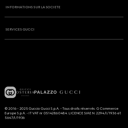
INFORMATIONS SUR LA SOCIETE
SERVICES GUCCI
© 2016 - 2025 Guccio Gucci S.p.A. - Tous droits réservés. G Commerce
Europe S.p.A. - IT VAT nr 05142860484. LICENCE SIAE N. 2294/I/1936 et
5647/I/1936