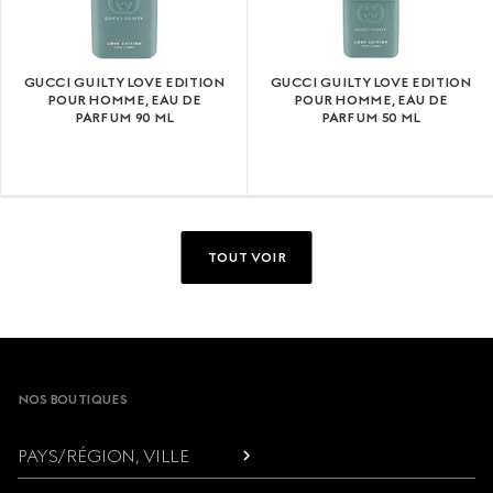
GUCCI GUILTY LOVE EDITION
GUCCI GUILTY LOVE EDITION
POUR HOMME, EAU DE
POUR HOMME, EAU DE
PARFUM 90 ML
PARFUM 50 ML
TOUT VOIR
Footer
NOS BOUTIQUES
PAYS/RÉGION, VILLE