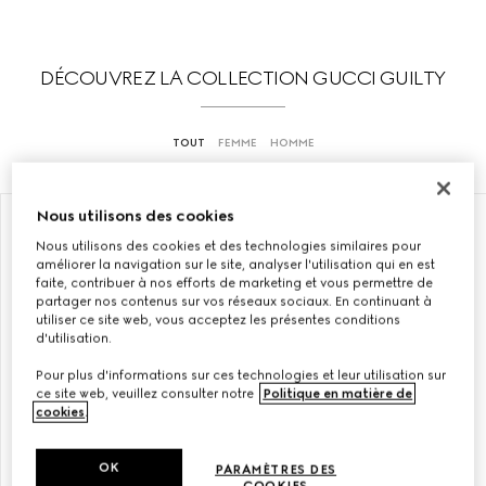
DÉCOUVREZ LA COLLECTION GUCCI GUILTY
TOUT
FEMME
HOMME
Nous utilisons des cookies
ÉDITION LIMITÉE
EXCLUSIVITÉ EN LIGNE
Nous utilisons des cookies et des technologies similaires pour
améliorer la navigation sur le site, analyser l'utilisation qui en est
faite, contribuer à nos efforts de marketing et vous permettre de
partager nos contenus sur vos réseaux sociaux. En continuant à
utiliser ce site web, vous acceptez les présentes conditions
d'utilisation.
Pour plus d'informations sur ces technologies et leur utilisation sur
ce site web, veuillez consulter notre
Politique en matière de
cookies
.
OK
PARAMÈTRES DES
COOKIES