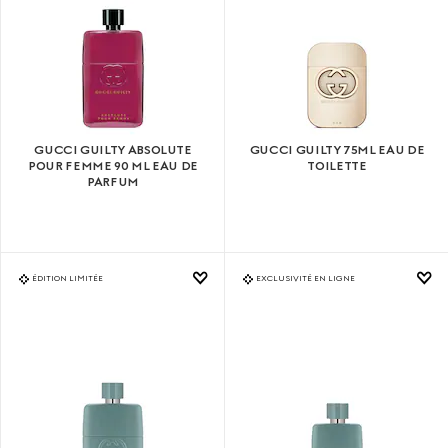
GUCCI GUILTY ABSOLUTE
GUCCI GUILTY 75ML EAU DE
POUR FEMME 90 ML EAU DE
TOILETTE
PARFUM
ÉDITION LIMITÉE
EXCLUSIVITÉ EN LIGNE