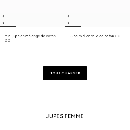
Mini-jupe en mélange de coton
Jupe midi en toile de coton GG
GG
TOUT CHARGER
JUPES FEMME