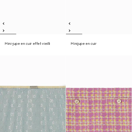
Mini-jupe en cuir effet vieilli
Minijupe en cuir