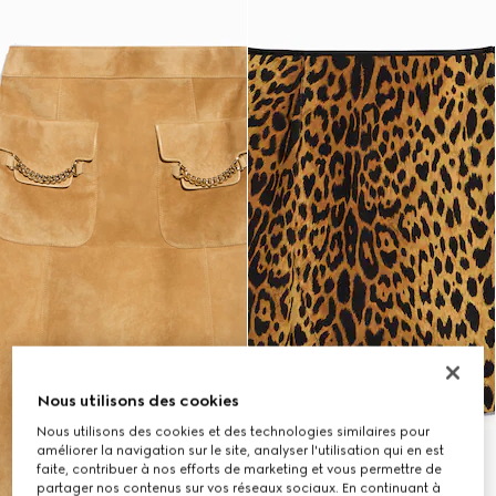
Nous utilisons des cookies
Nous utilisons des cookies et des technologies similaires pour
améliorer la navigation sur le site, analyser l'utilisation qui en est
faite, contribuer à nos efforts de marketing et vous permettre de
partager nos contenus sur vos réseaux sociaux. En continuant à