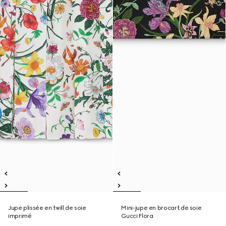
Jupe plissée en twill de soie
Mini-jupe en brocart de soie
imprimé
Gucci Flora