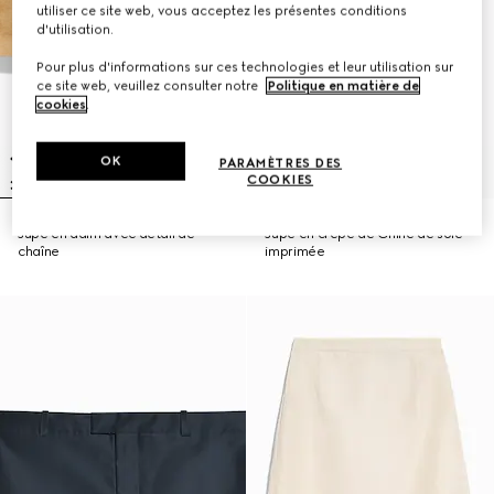
utiliser ce site web, vous acceptez les présentes conditions
d'utilisation.
Pour plus d'informations sur ces technologies et leur utilisation sur
ce site web, veuillez consulter notre
Politique en matière de
cookies
.
OK
PARAMÈTRES DES
COOKIES
Jupe en daim avec détail de
Jupe en crêpe de Chine de soie
chaîne
imprimée