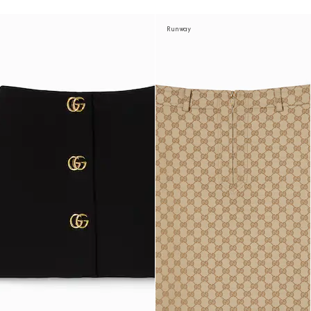
Runway