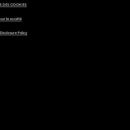
S DES COOKIES
sur la société
 Disclosure Policy