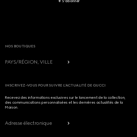
S’abonner
Footer
NOS BOUTIQUES
PAYS/RÉGION, VILLE
INSCRIVEZ-VOUS POUR SUIVRE L’ACTUALITÉ DE GUCCI
Recevez des informations exclusives sur le lancement de la collection,
des communications personnalisées et les dernières actualités de la
Maison.
Adresse électronique