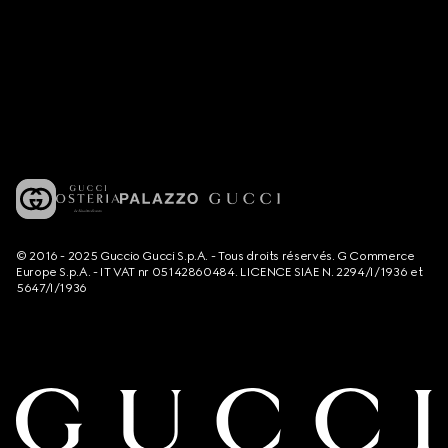
© 2016 - 2025 Guccio Gucci S.p.A. - Tous droits réservés. G Commerce
Europe S.p.A. - IT VAT nr 05142860484. LICENCE SIAE N. 2294/I/1936 et
5647/I/1936