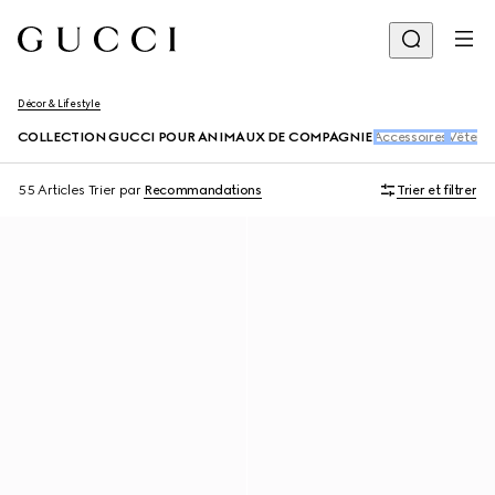
Décor & Lifestyle
COLLECTION GUCCI POUR ANIMAUX DE COMPAGNIE
Accessoires
Vêteme
55 Articles
Trier par
Recommandations
Trier et filtrer