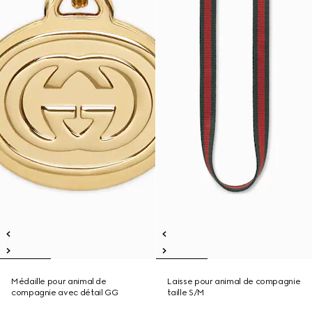
Médaille pour animal de
Laisse pour animal de compagnie
compagnie avec détail GG
taille S/M