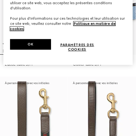
utiliser ce site web, vous acceptez les présentes conditions
d'utilisation.
Pour plus d'informations sur ces technologies et leur utilisation sur
ce site web, veuillez consulter notre
Politique en matière de
cookies
.
OK
PARAMÈTRES DES
COOKIES
Laisse taille S/M
Collier taille S/M
À personnaliser avec vos initiales
À personnaliser avec vos initiales