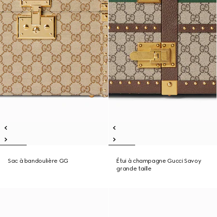
Sac à bandoulière GG
Étui à champagne Gucci Savoy
grande taille