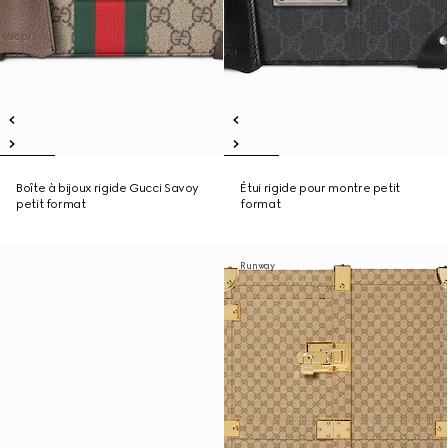
Boîte à bijoux rigide Gucci Savoy
Étui rigide pour montre petit
petit format
format
Runway