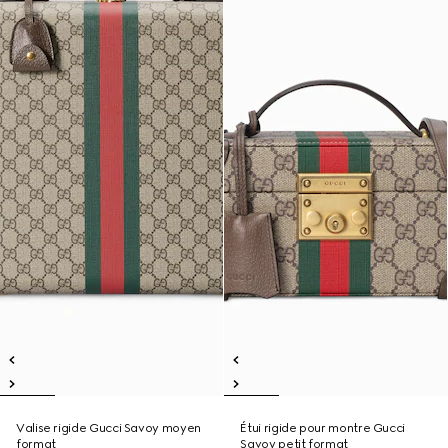
Valise rigide Gucci Savoy moyen
Étui rigide pour montre Gucci
format
Savoy petit format