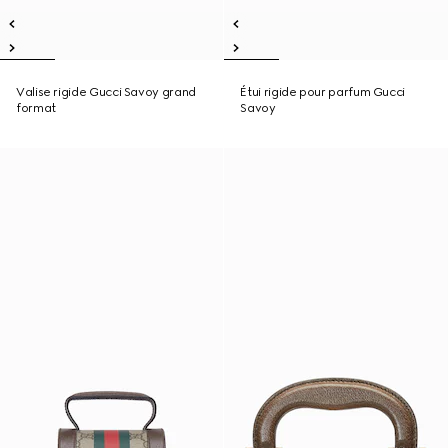
Valise rigide Gucci Savoy grand
Étui rigide pour parfum Gucci
format
Savoy