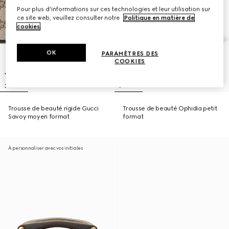
Pour plus d'informations sur ces technologies et leur utilisation sur
ce site web, veuillez consulter notre
Politique en matière de
cookies
.
OK
PARAMÈTRES DES
COOKIES
Trousse de beauté rigide Gucci
Trousse de beauté Ophidia petit
Savoy moyen format
format
À personnaliser avec vos initiales