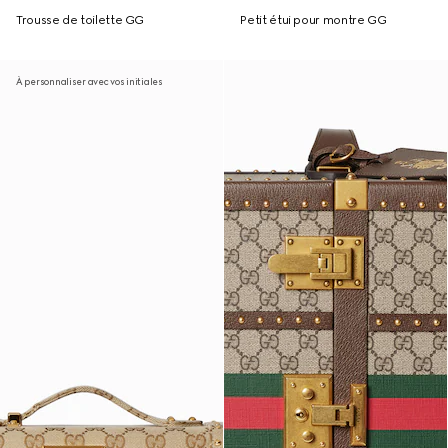
Trousse de toilette GG
Petit étui pour montre GG
À personnaliser avec vos initiales