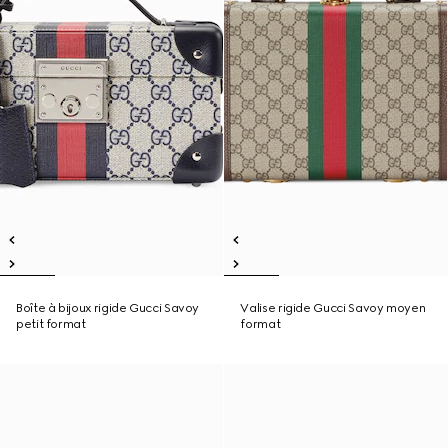
Boîte à bijoux rigide Gucci Savoy
Valise rigide Gucci Savoy moyen
petit format
format