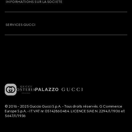
INFORMATIONS SUR LA SOCIETE
SERVICES GUCCI
© 2016 - 2025 Guccio Gucci S.p.A. - Tous droits réservés. G Commerce
Europe S.p.A. - IT VAT nr 05142860484. LICENCE SIAE N. 2294/I/1936 et
5647/I/1936