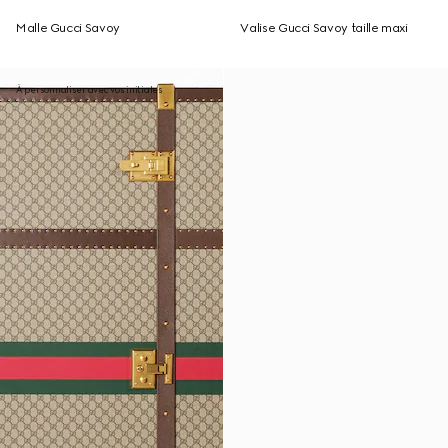
Malle Gucci Savoy
Valise Gucci Savoy taille maxi
À personnaliser avec vos initiales