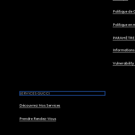
Politique de 
Politique en 
PARAMÈTRE
Informations 
Vulnerability
SERVICES GUCCI
Découvrez Nos Services
Prendre Rendez-Vous