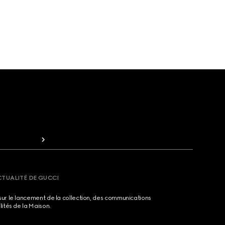
CTUALITÉ DE GUCCI
sur le lancement de la collection, des communications
lités de la Maison.