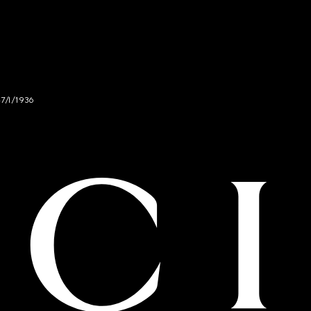
47/I/1936