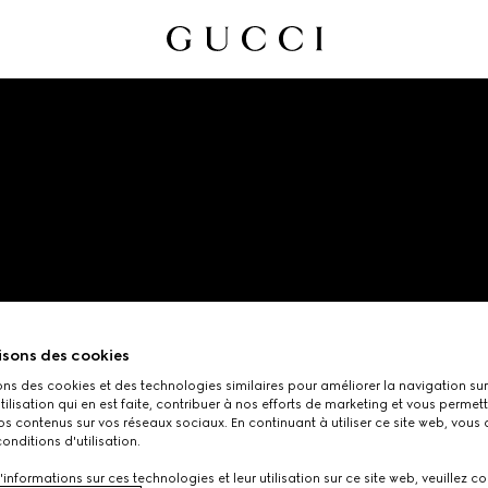
CODE OF ETHICS
isons des cookies
ons des cookies et des technologies similaires pour améliorer la navigation sur 
utilisation qui en est faite, contribuer à nos efforts de marketing et vous permet
s contenus sur vos réseaux sociaux. En continuant à utiliser ce site web, vous
onditions d'utilisation.
'informations sur ces technologies et leur utilisation sur ce site web, veuillez co