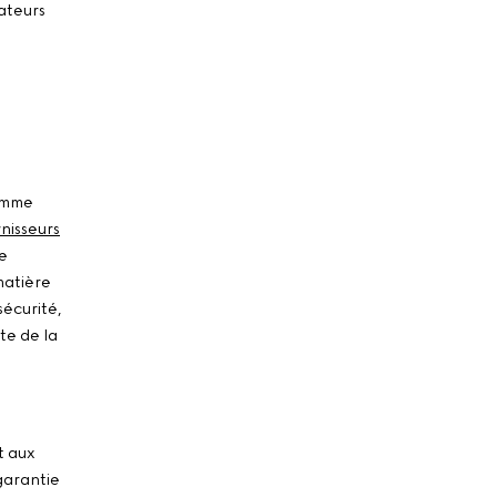
rateurs
comme
nisseurs
de
matière
sécurité,
te de la
t aux
garantie