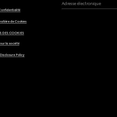
Adresse électronique
Confidentialité
matière de Cookies
S DES COOKIES
sur la société
 Disclosure Policy