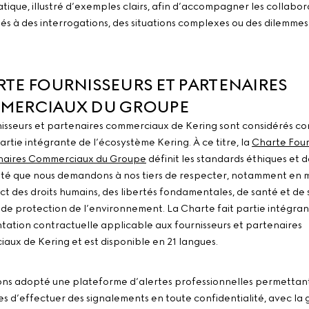
atique, illustré d’exemples clairs, afin d’accompagner les collabo
és à des interrogations, des situations complexes ou des dilemmes
.
TE FOURNISSEURS ET PARTENAIRES
MERCIAUX DU GROUPE
nisseurs et partenaires commerciaux de Kering sont considérés 
artie intégrante de l’écosystème Kering. À ce titre, la
Charte Four
naires Commerciaux du Groupe
définit les standards éthiques et 
té que nous demandons à nos tiers de respecter, notamment en 
ct des droits humains, des libertés fondamentales, de santé et de 
e de protection de l’environnement. La Charte fait partie intégran
ation contractuelle applicable aux fournisseurs et partenaires
aux de Kering et est disponible en 21 langues.
ns adopté une plateforme d’alertes professionnelles permettan
s d’effectuer des signalements en toute confidentialité, avec la 