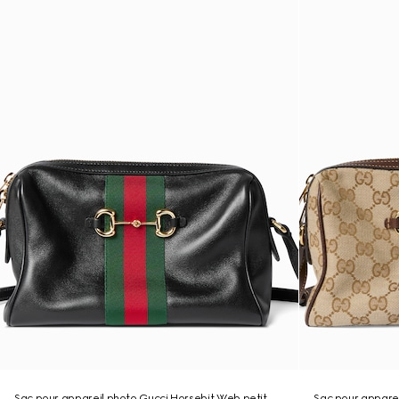
Sac pour appareil photo Gucci Horsebit Web petit
Sac pour apparei