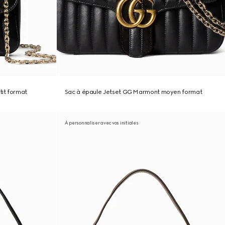
it format
Sac à épaule Jetset GG Marmont moyen format
À personnaliser avec vos initiales