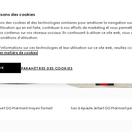
isons des cookies
ons des cookies et des technologies similaires pour améliorer la navigation sur 
utilisation qui en est faite, contribuer à nos efforts de marketing et vous permet
s contenus sur vos réseaux sociaux. En continuant à utiliser ce site web, vous
onditions d'utilisation.
'informations sur ces technologies et leur utilisation sur ce site web, veuillez co
 en matière de cookies
.
OK
PARAMÈTRES DES COOKIES
tset GG Marmont moyen format
Sac à épaule Jetset GG Marmont pet