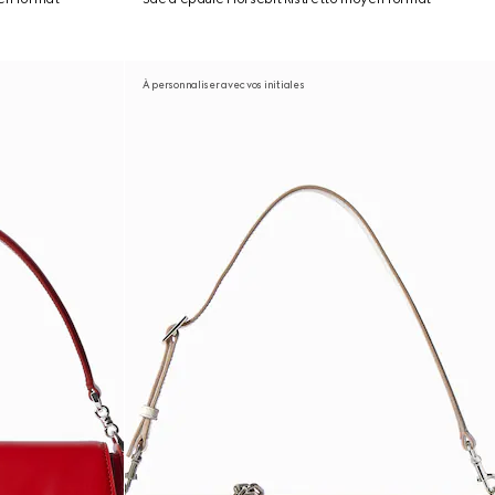
À personnaliser avec vos initiales