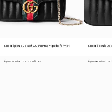
Sac à épaule Jetset GG Marmont petit format
Sac à épaule Je
À personnaliser avec vos initiales
À personnaliser avec v