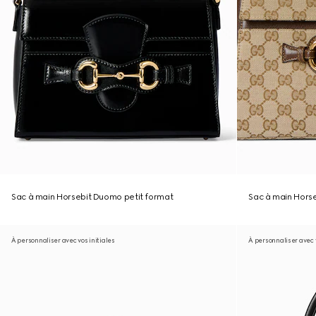
Sac à main Horsebit Duomo petit format
Sac à main Hors
À personnaliser avec vos initiales
À personnaliser avec v