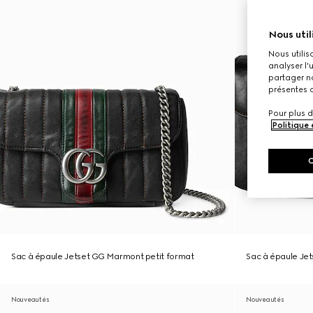
Nous util
Nous utilis
analyser l'
partager no
présentes c
Pour plus d
Politique
Sac à épaule Jetset GG Marmont petit format
Sac à épaule Je
Nouveautés
Nouveautés