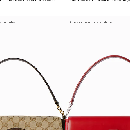
os initiales
À personnaliser avec vos initiales