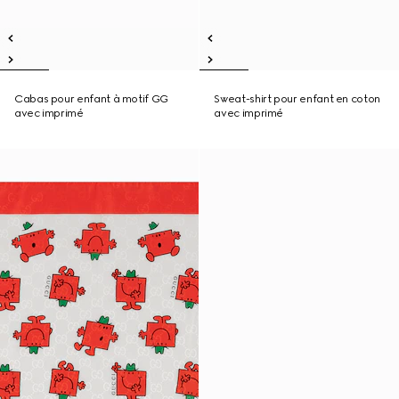
Cabas pour enfant à motif GG
Sweat-shirt pour enfant en coton
avec imprimé
avec imprimé