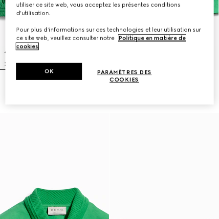
utiliser ce site web, vous acceptez les présentes conditions
d'utilisation.
Pour plus d'informations sur ces technologies et leur utilisation sur
ce site web, veuillez consulter notre
Politique en matière de
cookies
.
OK
PARAMÈTRES DES
COOKIES
Veste pour enfant en nylon
Short pour enfant en nylon froissé
froissé