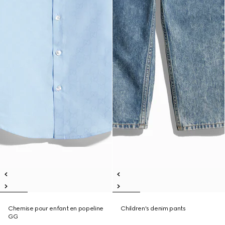
Chemise pour enfant en popeline
Children's denim pants
GG