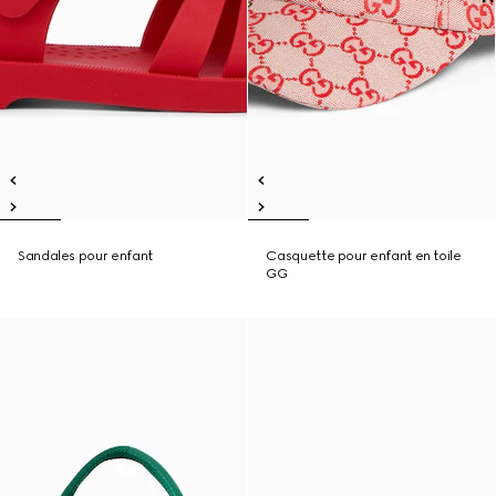
Sandales pour enfant
Casquette pour enfant en toile
GG