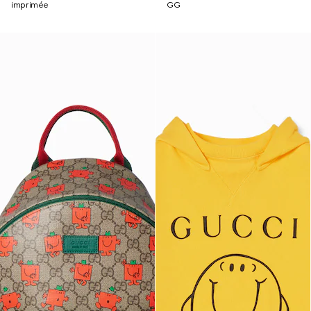
imprimée
GG