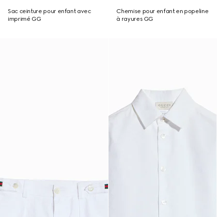
Sac ceinture pour enfant avec
Chemise pour enfant en popeline
imprimé GG
à rayures GG