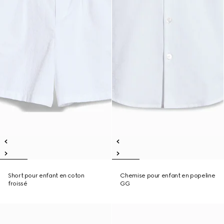
Short pour enfant en coton
Chemise pour enfant en popeline
froissé
GG