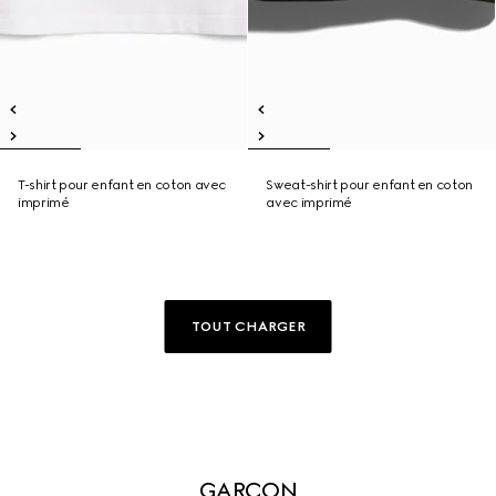
T-shirt pour enfant en coton avec
Sweat-shirt pour enfant en coton
imprimé
avec imprimé
TOUT CHARGER
GARÇON