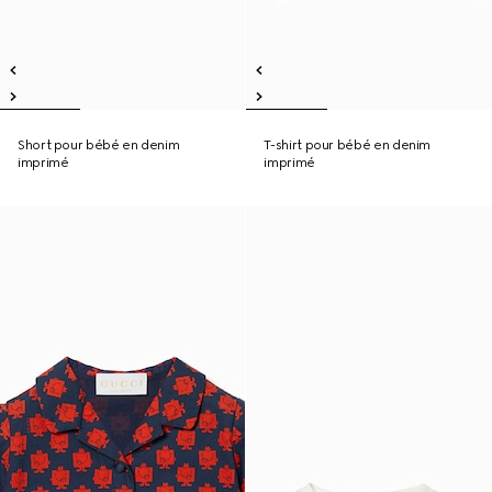
Short pour bébé en denim
T-shirt pour bébé en denim
imprimé
imprimé