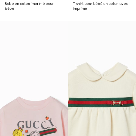
Robe en coton imprimé pour
T-shirt pour bébé en coton avec
bébé
imprimé