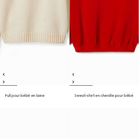
Pull pour bébé en laine
Sweat-shirt en chenille pour bébé