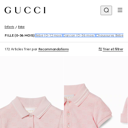
Enfants
Bébé
FILLE (0-36 MOIS)
Bébé (0-12 mois)
Garçon (0-36 mois)
Chaussures Bébé (1
172 Articles
Trier par
Recommandations
Trier et filtrer