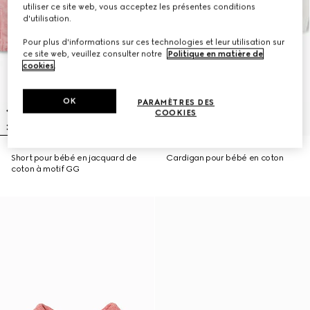
utiliser ce site web, vous acceptez les présentes conditions
d'utilisation.
Pour plus d'informations sur ces technologies et leur utilisation sur
ce site web, veuillez consulter notre
Politique en matière de
cookies
.
OK
PARAMÈTRES DES
COOKIES
Short pour bébé en jacquard de
Cardigan pour bébé en coton
coton à motif GG