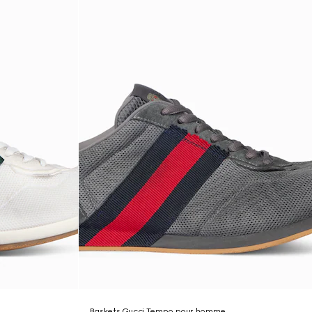
Baskets Gucci Tempo pour homme