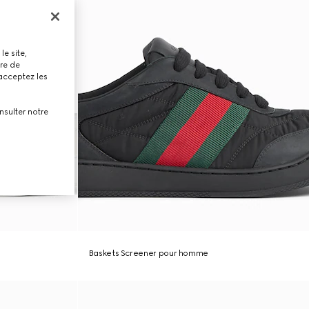
le site,
tre de
 acceptez les
nsulter notre
Baskets Screener pour homme