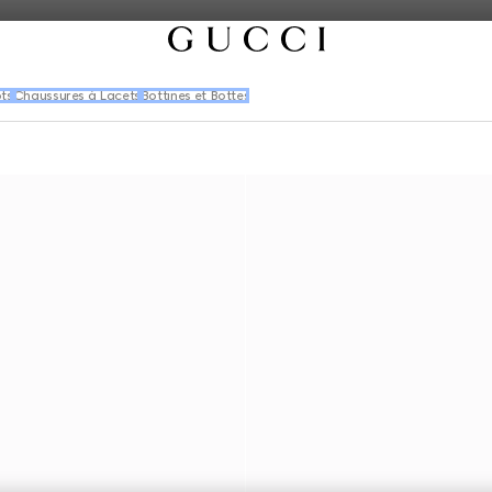
ts
Chaussures à Lacets
Bottines et Bottes