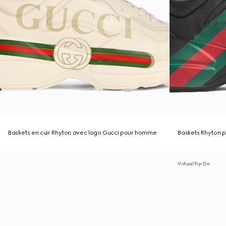
Baskets en cuir Rhyton avec logo Gucci pour homme
Baskets Rhyton
Virtual Try-On