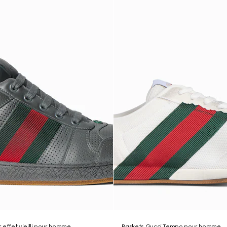
 effet vieilli pour homme
Baskets Gucci Tempo pour homme