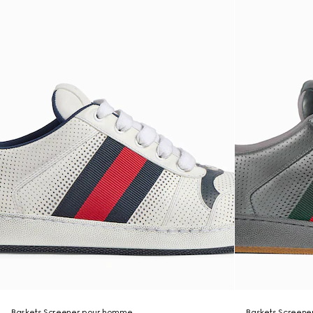
Baskets Screener pour homme
Baskets Screener