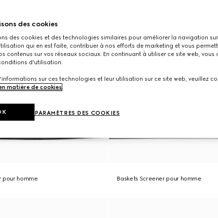
isons des cookies
ons des cookies et des technologies similaires pour améliorer la navigation sur 
utilisation qui en est faite, contribuer à nos efforts de marketing et vous permet
s contenus sur vos réseaux sociaux. En continuant à utiliser ce site web, vous
onditions d'utilisation.
'informations sur ces technologies et leur utilisation sur ce site web, veuillez co
 en matière de cookies
.
OK
PARAMÈTRES DES COOKIES
er pour homme
Baskets Screener pour homme