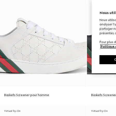
Nous util
Nous utilis
analyser l'
partager no
présentes c
Pour plus d
Politique
Baskets Screener pour homme
Baskets Screen
Virtual Try-On
Virtual Try-On