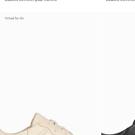
Virtual Try-On