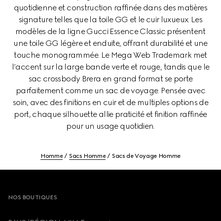
quotidienne et construction raffinée dans des matières
signature telles que la toile GG et le cuir luxueux. Les
modèles de la ligne Gucci Essence Classic présentent
une toile GG légère et enduite, offrant durabilité et une
touche monogrammée. Le Mega Web Trademark met
l’accent sur la large bande verte et rouge, tandis que le
sac crossbody Brera en grand format se porte
parfaitement comme un sac de voyage. Pensée avec
soin, avec des finitions en cuir et de multiples options de
port, chaque silhouette allie praticité et finition raffinée
pour un usage quotidien.
Homme
Sacs Homme
Sacs de Voyage Homme
Footer
NOS BOUTIQUES