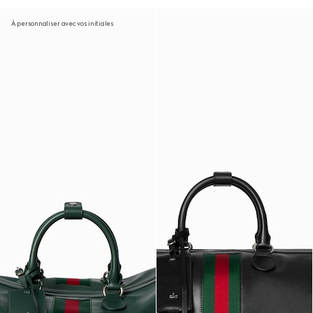
À personnaliser avec vos initiales