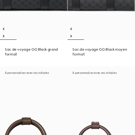
Sac de voyage GG Black grand
Sac de voyage GG Black moyen
format
format
À personnaliser avec vos initiales
À personnaliser avec vos initiales