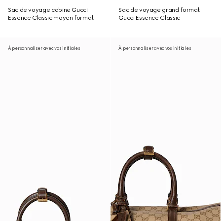
Sac de voyage cabine Gucci
Sac de voyage grand format
Essence Classic moyen format
Gucci Essence Classic
À personnaliser avec vos initiales
À personnaliser avec vos initiales