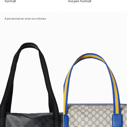
format
moyen format
À personnaliser avec vos initiales