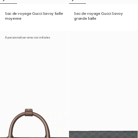
Sac de voyage Gucci Savoy taille
Sac de voyage Gucci Savoy
moyenne
grande taille
À personnaliser avec vos initiales