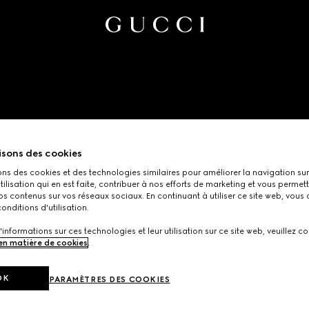
isons des cookies
ons des cookies et des technologies similaires pour améliorer la navigation sur 
utilisation qui en est faite, contribuer à nos efforts de marketing et vous permet
s contenus sur vos réseaux sociaux. En continuant à utiliser ce site web, vous
onditions d'utilisation.
'informations sur ces technologies et leur utilisation sur ce site web, veuillez co
 en matière de cookies
.
OK
PARAMÈTRES DES COOKIES