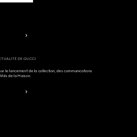
CTUALITÉ DE GUCCI
sur le lancement de la collection, des communications
lités de la Maison.