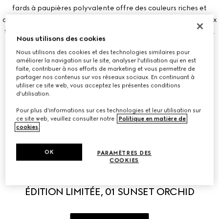
fards à paupières polyvalente offre des couleurs riches et
durables à travers des nuances allant des tons neutres doux aux
tons intenses dans des finitions mates, satinées et chatoyantes.
Nous utilisons des cookies
Nous utilisons des cookies et des technologies similaires pour
améliorer la navigation sur le site, analyser l'utilisation qui en est
faite, contribuer à nos efforts de marketing et vous permettre de
partager nos contenus sur vos réseaux sociaux. En continuant à
utiliser ce site web, vous acceptez les présentes conditions
d'utilisation.
Pour plus d'informations sur ces technologies et leur utilisation sur
ce site web, veuillez consulter notre
Politique en matière de
cookies
.
OK
PARAMÈTRES DES
COOKIES
PALETTE POUR LES YEUX FLORA EN
ÉDITION LIMITÉE, 01 SUNSET ORCHID