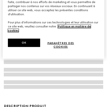
faite, contribuer à nos efforts de marketing et vous permettre de
Gucci Baume Nourrissant Universel
partager nos contenus sur vos réseaux sociaux. En continuant à
utiliser ce site web, vous acceptez les présentes conditions
d'utilisation.
Pour plus d'informations sur ces technologies et leur utilisation sur
ce site web, veuillez consulter notre
Politique en matière de
cookies
.
OK
PARAMÈTRES DES
COOKIES
DESCRIPTION PRODUIT