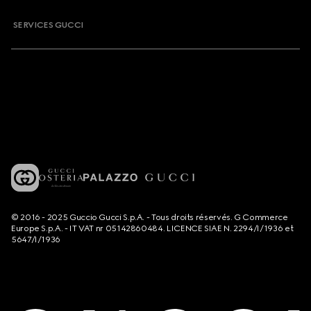
SERVICES GUCCI
© 2016 - 2025 Guccio Gucci S.p.A. - Tous droits réservés. G Commerce
Europe S.p.A. - IT VAT nr 05142860484. LICENCE SIAE N. 2294/I/1936 et
5647/I/1936