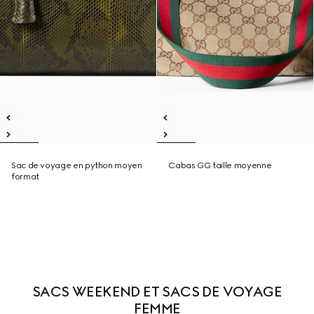
Sac de voyage en python moyen
Cabas GG taille moyenne
format
SACS WEEKEND ET SACS DE VOYAGE
FEMME