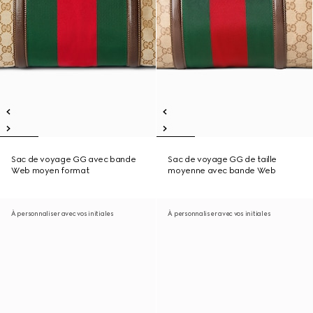
Sac de voyage GG avec bande
Sac de voyage GG de taille
Web moyen format
moyenne avec bande Web
À personnaliser avec vos initiales
À personnaliser avec vos initiales