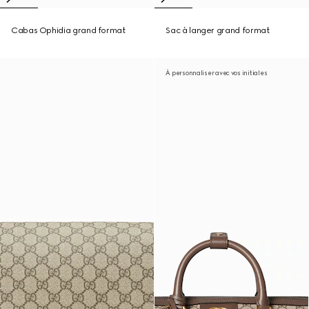
Cabas Ophidia grand format
Sac à langer grand format
À personnaliser avec vos initiales