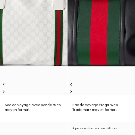
Sac de voyage avec bande Web
Sac de voyage Mega Web
moyen format
Trademark moyen format
À personnaliser avec vos initiales