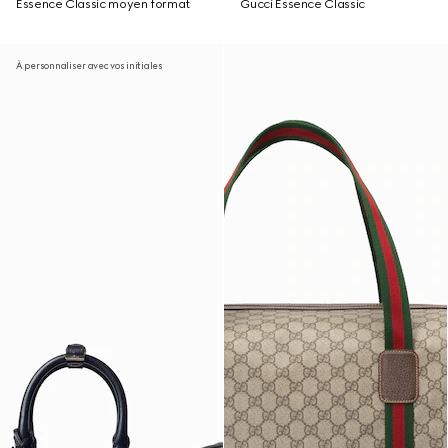
Essence Classic moyen format
Gucci Essence Classic
À personnaliser avec vos initiales