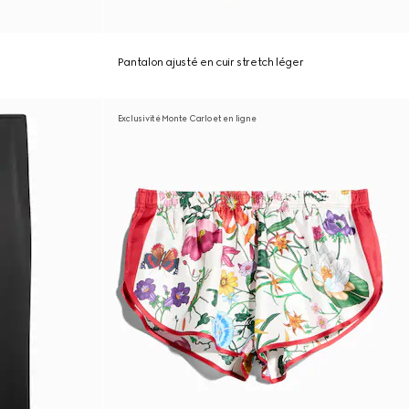
Pantalon ajusté en cuir stretch léger
Exclusivité Monte Carlo et en ligne