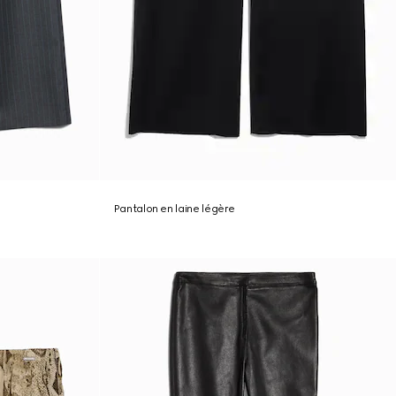
Pantalon en laine légère