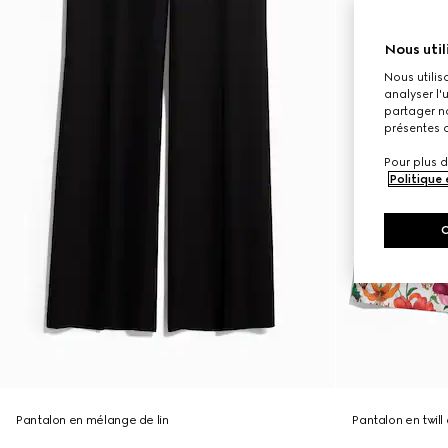
Nous util
Nous utilis
analyser l'
partager no
présentes c
Pour plus d
Politique
Pantalon en mélange de lin
Pantalon en twill