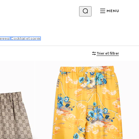
MENU
vewear
Cocktail et soirée
Trier et filtrer