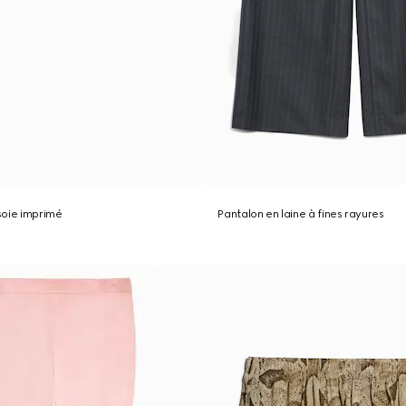
 soie imprimé
Pantalon en laine à fines rayures