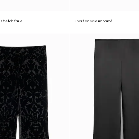
stretch faille
Short en soie imprimé