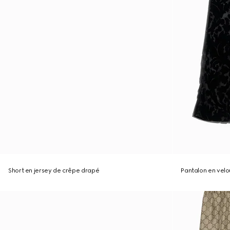
Short en jersey de crêpe drapé
Pantalon en velo