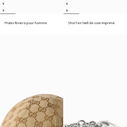
Mules Riviera pour homme
Short en twill de soie imprimé