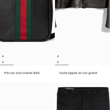
Mini sac avec bande Web
Veste zippée en cuir grainé