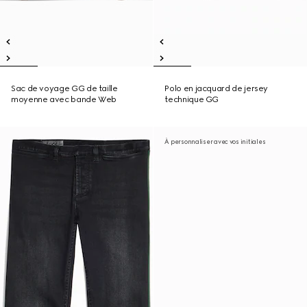
Sac de voyage GG de taille
Polo en jacquard de jersey
moyenne avec bande Web
technique GG
À personnaliser avec vos initiales