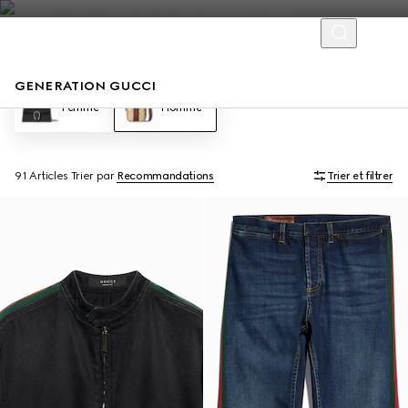
GENERATION GUCCI
Femme
Homme
91 Articles
Trier par
Recommandations
Trier et filtrer