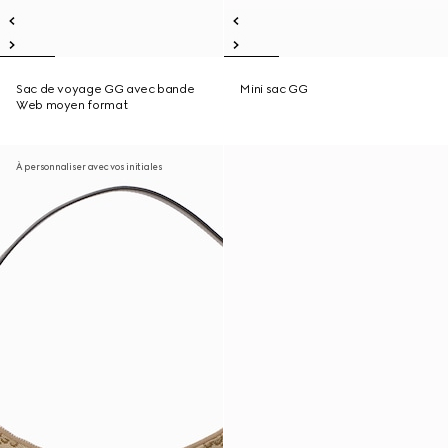
Sac de voyage GG avec bande
Mini sac GG
Web moyen format
À personnaliser avec vos initiales