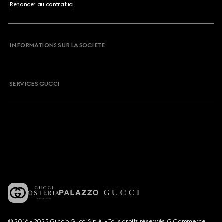
Renoncer au contrat ici
INFORMATIONS SUR LA SOCIETE
SERVICES GUCCI
© 2016 - 2025 Guccio Gucci S.p.A. - Tous droits réservés. G Commerce