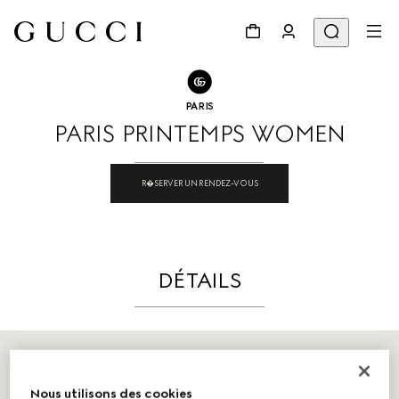
ALLER À NOS BOUTIQUES
Partager
PARIS
PARIS PRINTEMPS WOMEN
R�SERVER UN RENDEZ-VOUS
DÉTAILS
Nous utilisons des cookies