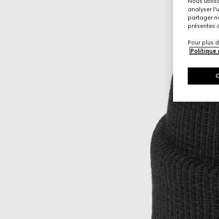
Nous utilis
analyser l'
partager no
présentes c
Pour plus d
Politique