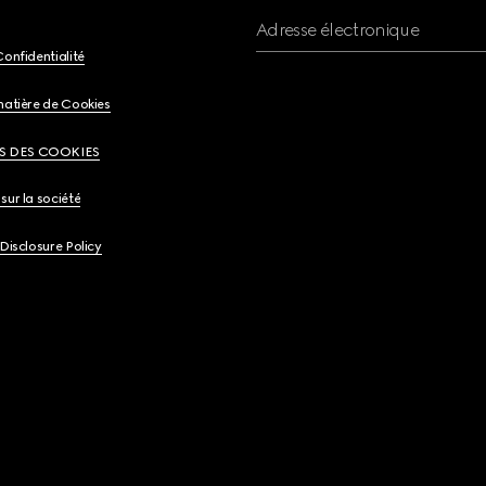
Adresse électronique
Confidentialité
matière de Cookies
S DES COOKIES
sur la société
 Disclosure Policy