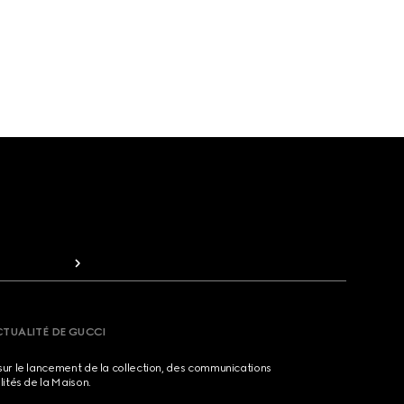
CTUALITÉ DE GUCCI
sur le lancement de la collection, des communications
lités de la Maison.