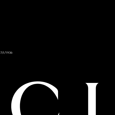
47/I/1936