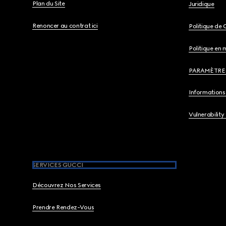
Plan du Site
Juridique
Renoncer au contrat ici
Politique de 
Politique en 
PARAMÈTRE
Informations 
Vulnerability
SERVICES GUCCI
Découvrez Nos Services
Prendre Rendez-Vous