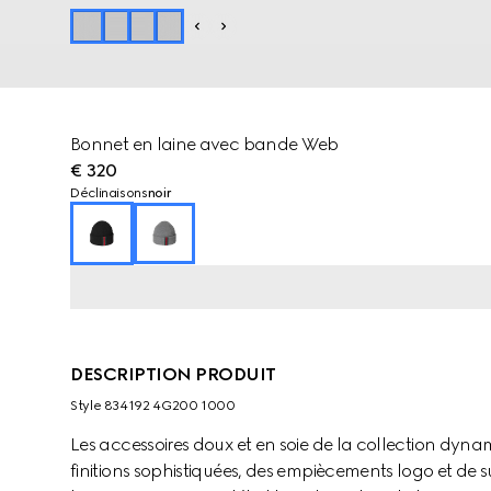
Bonnet en laine avec bande Web
€ 320
Déclinaisons
noir
DESCRIPTION PRODUIT
Style ‎834192 4G200 1000
Les accessoires doux et en soie de la collection dyna
finitions sophistiquées, des empiècements logo et de s