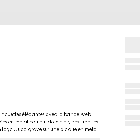
 silhouettes élégantes avec la bande Web
 en métal couleur doré clair, ces lunettes
n logo Gucci gravé sur une plaque en métal.