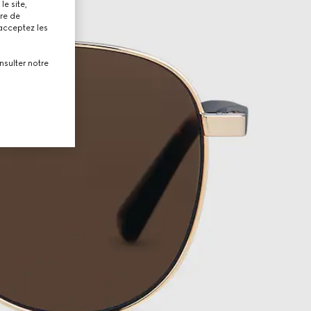
le site,
tre de
 acceptez les
nsulter notre