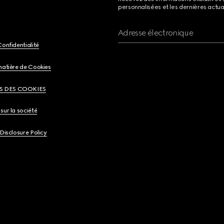
personnalisées et les dernières actua
Adresse électronique
Confidentialité
matière de Cookies
S DES COOKIES
sur la société
 Disclosure Policy