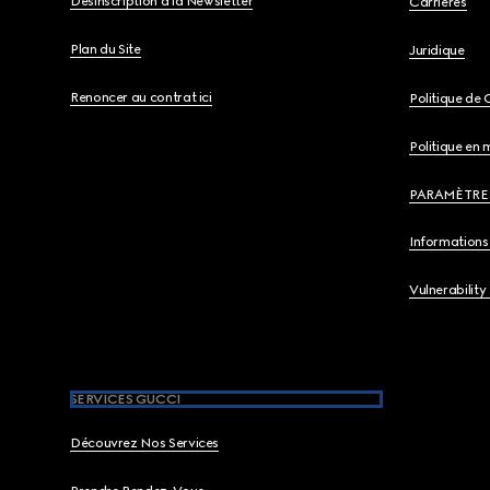
Désinscription à la Newsletter
Carrières
Plan du Site
Juridique
Renoncer au contrat ici
Politique de 
Politique en 
PARAMÈTRE
Informations 
Vulnerability
SERVICES GUCCI
Découvrez Nos Services