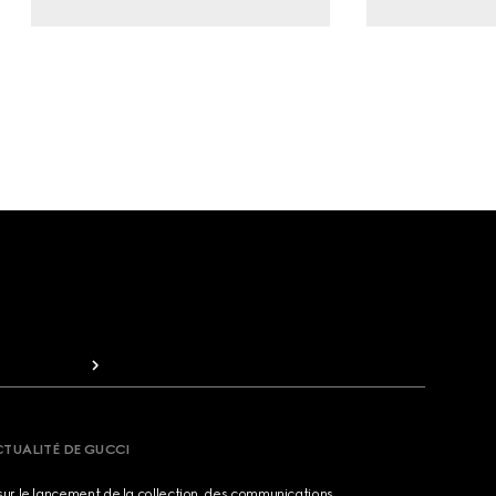
CTUALITÉ DE GUCCI
sur le lancement de la collection, des communications