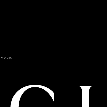
47/I/1936