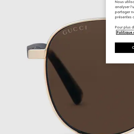
Nous utilis
analyser l'
partager no
présentes c
Pour plus d
Politique