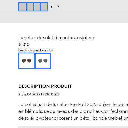
Lunettes de soleil à monture aviateur
€ 310
Déclinaisons
doré clair
DESCRIPTION PRODUIT
Style ‎840029 I3330 8023
La collection de lunettes Pre-Fall 2025 présente des
emblématique au niveau des branches. Confectionnées
de soleil aviateur arborent un détail bande Web et u