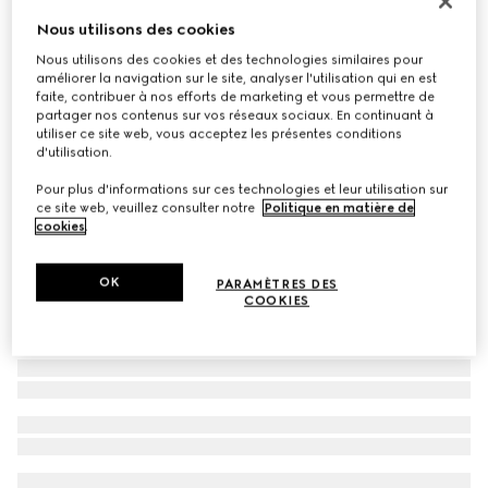
Lunettes de soleil rectangulaires
Nous utilisons des cookies
€ 390
Nous utilisons des cookies et des technologies similaires pour
améliorer la navigation sur le site, analyser l'utilisation qui en est
Déclinaisons
écaille de tortue marron moyen
faite, contribuer à nos efforts de marketing et vous permettre de
partager nos contenus sur vos réseaux sociaux. En continuant à
utiliser ce site web, vous acceptez les présentes conditions
d'utilisation.
Pour plus d'informations sur ces technologies et leur utilisation sur
ce site web, veuillez consulter notre
Politique en matière de
cookies
.
OK
PARAMÈTRES DES
COOKIES