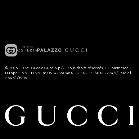
© 2016 - 2025 Guccio Gucci S.p.A. - Tous droits réservés. G Commerce
Europe S.p.A. - IT VAT nr 05142860484. LICENCE SIAE N. 2294/I/1936 et
5647/I/1936