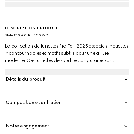
DESCRIPTION PRODUIT
Style ‎819701 J0740 2390
La collection de lunettes Pre-Fall 2025 associe silhouettes
incontournables et motifs subtils pour une allure
moderne. Ces lunettes de soleil rectangulaires sont
soulignées par un logo Gucci gravé sur une plaque
métallique.
Détails du produit
Composition et entretien
Notre engagement