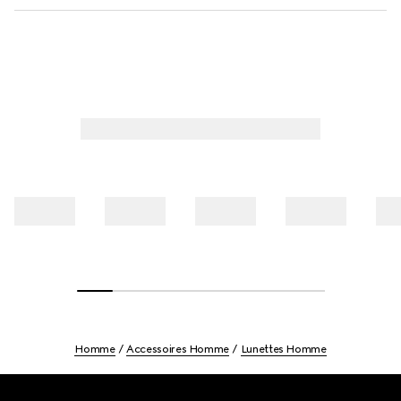
Homme
Accessoires Homme
Lunettes Homme
Footer