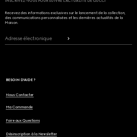
INSCRIVEZ-VOUS POUR SUIVRE L’ACTUALITÉ DE GUCCI
Recevez des informations exclusives sur le lancement de la collection,
des communications personnalisées et les dernières actualités de la
Maison.
Adresse électronique
BESOIN D'AIDE ?
Nous Contacter
Ma Commande
Foire aux Questions
Désinscription à la Newsletter