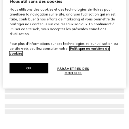
Nous utilisons des cookies
Mallette à bijoux en toile GG Supreme
Nous utilisons des cookies et des technologies similaires pour
€ 150.000
améliorer la navigation sur le site, analyser l'utilisation qui en est
faite, contribuer à nos efforts de marketing et vous permettre de
partager nos contenus sur vos réseaux sociaux. En continuant à
utiliser ce site web, vous acceptez les présentes conditions
d'utilisation.
Pour plus d'informations sur ces technologies et leur utilisation sur
ce site web, veuillez consulter notre
Politique en matière de
cookies
.
OK
PARAMÈTRES DES
COOKIES