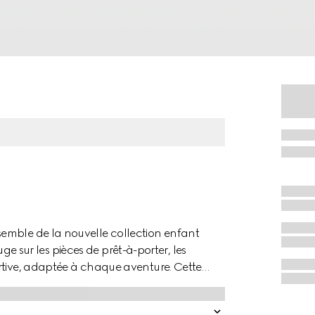
emble de la nouvelle collection enfant
ouge sur les pièces de prêt-à-porter, les
rtive, adaptée à chaque aventure. Cette
tail bande Web brodé à la taille.