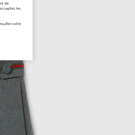
tre de
 acceptez les
nsulter notre