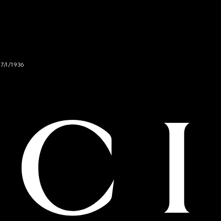
47/I/1936