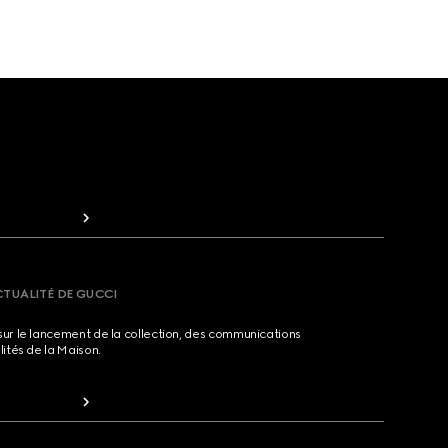
CTUALITÉ DE GUCCI
sur le lancement de la collection, des communications
lités de la Maison.