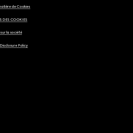
matière de Cookies
S DES COOKIES
sur la société
 Disclosure Policy