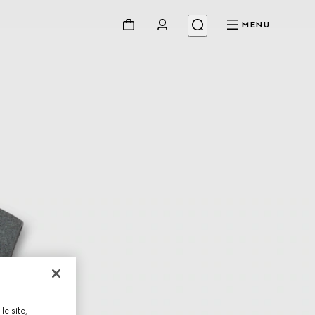
MENU
le site,