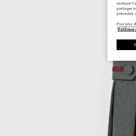
analyser l'
partager no
présentes c
Pour plus d
Politique