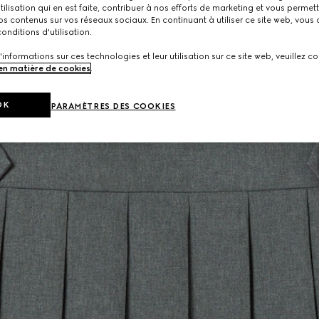
utilisation qui en est faite, contribuer à nos efforts de marketing et vous permet
s contenus sur vos réseaux sociaux. En continuant à utiliser ce site web, vous
onditions d'utilisation.
'informations sur ces technologies et leur utilisation sur ce site web, veuillez co
 en matière de cookies
.
OK
PARAMÈTRES DES COOKIES