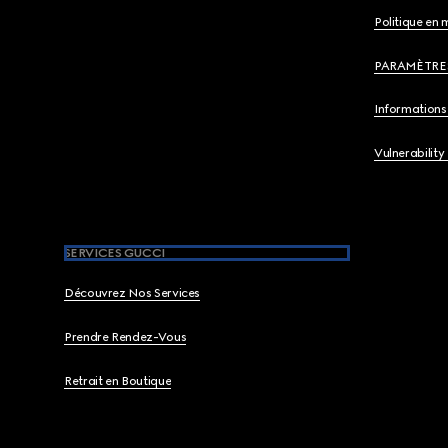
Politique en 
PARAMÈTRE
Informations 
Vulnerability
SERVICES GUCCI
Découvrez Nos Services
Prendre Rendez-Vous
Retrait en Boutique