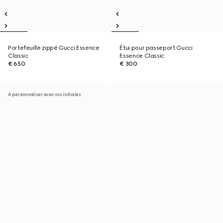
Portefeuille zippé Gucci Essence
Étui pour passeport Gucci
Classic
Essence Classic
€ 650
€ 300
À personnaliser avec vos initiales