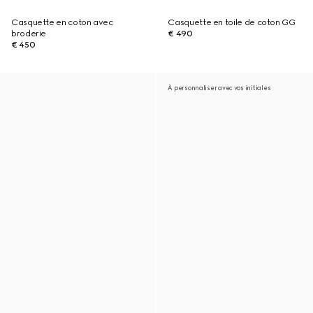
Casquette en coton avec
Casquette en toile de coton GG
broderie
€ 490
€ 450
À personnaliser avec vos initiales