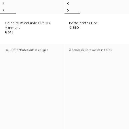
Ceinture Réversible Cut GG
Porte-cartes Lira
Marmont
€ 350
€ 515
Exclusivité Monte Carlo et en ligne
À personnaliser avec vos initiales