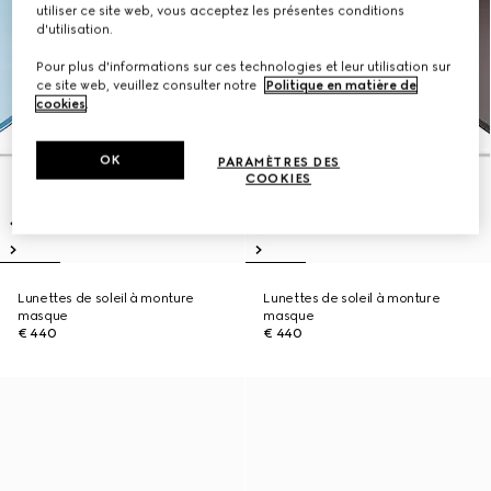
utiliser ce site web, vous acceptez les présentes conditions
d'utilisation.
Pour plus d'informations sur ces technologies et leur utilisation sur
ce site web, veuillez consulter notre
Politique en matière de
cookies
.
OK
PARAMÈTRES DES
COOKIES
Lunettes de soleil à monture
Lunettes de soleil à monture
masque
masque
€ 440
€ 440