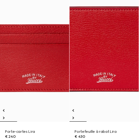
Porte-cartes Lira
Portefeuille à rabat Lira
€ 240
€ 430