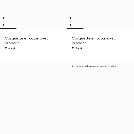
Casquette en coton avec
Casquette en coton avec
broderie
broderie
€ 470
€ 470
À personnaliser avec vos initiales