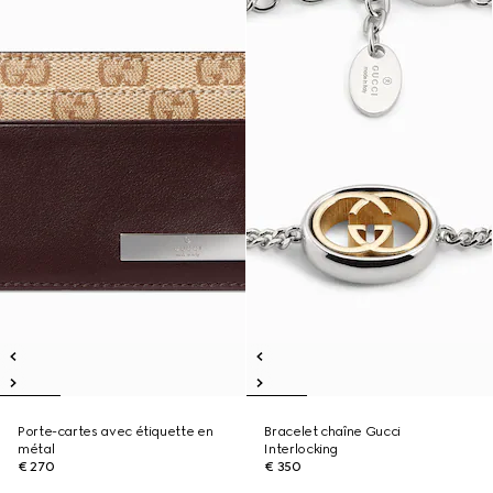
Porte-cartes avec étiquette en
Bracelet chaîne Gucci
métal
Interlocking
€ 270
€ 350