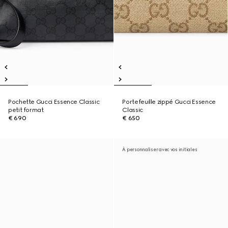
Pochette Gucci Essence Classic
Portefeuille zippé Gucci Essence
petit format
Classic
€ 690
€ 650
À personnaliser avec vos initiales