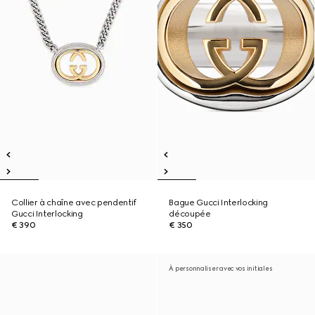
Collier à chaîne avec pendentif
Bague Gucci Interlocking
Gucci Interlocking
découpée
€ 390
€ 350
À personnaliser avec vos initiales