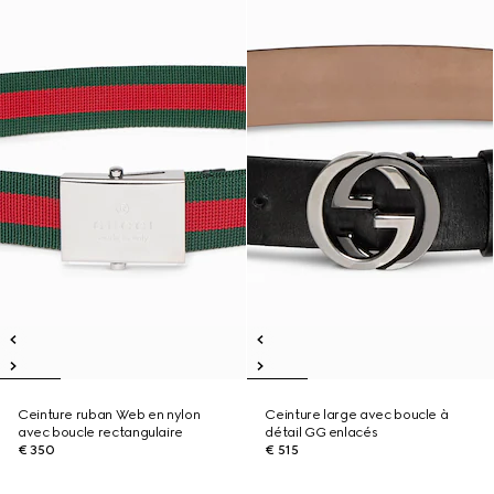
Ceinture ruban Web en nylon
Ceinture large avec boucle à
avec boucle rectangulaire
détail GG enlacés
€ 350
€ 515