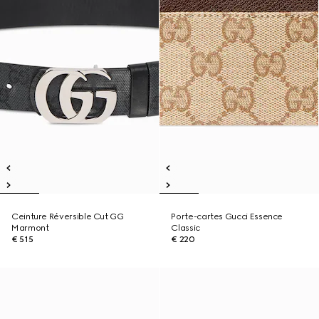
Ceinture Réversible Cut GG
Porte-cartes Gucci Essence
Marmont
Classic
€ 515
€ 220