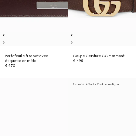
Portefeuille à rabat avec
Coupe Ceinture GG Marmont
étiquette en métal
€ 495
€ 470
Exclusivité Monte Carlo et en ligne