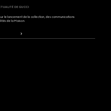
CTUALITÉ DE GUCCI
sur le lancement de la collection, des communications
lités de la Maison.