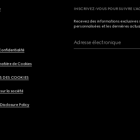
e
INSCRIVEZ-VOUS POUR SUIVRE L’A
Recevez des informations exclusives 
personnalisées et les dernières actua
Adresse électronique
Confidentialité
matière de Cookies
S DES COOKIES
sur la société
 Disclosure Policy