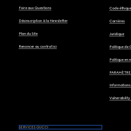
Foire aux Questions
Code éthiqu
Désinscription à la Newsletter
Carrières
Plan du Site
Juridique
Renoncer au contrat ici
Politique de 
Politique en 
PARAMÈTRE
Informations 
Vulnerability
SERVICES GUCCI