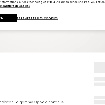
'informations sur ces technologies et leur utilisation sur ce site web, veuillez co
 en matière de cookies
.
OK
PARAMÈTRES DES COOKIES
a création, la gamme Ophidia continue