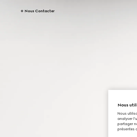
Nous Contacter
Nous util
Nous utilis
analyser l'
partager no
présentes c