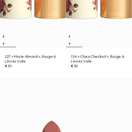
227 « Marie Almond », Rouge à
134 « Clara Chestnut », Rouge à
Lèvres Voile
Lèvres Voile
€ 51
€ 51