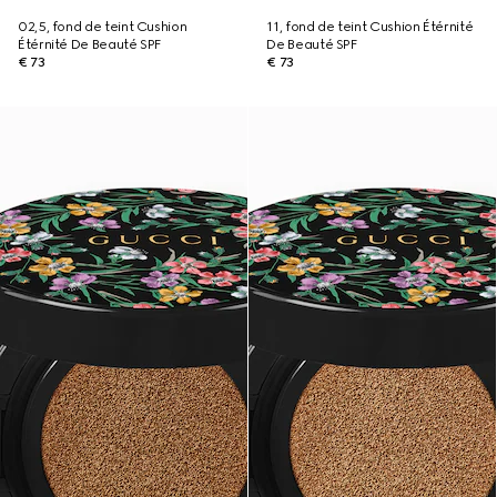
02,5, fond de teint Cushion
11, fond de teint Cushion Étérnité
Étérnité De Beauté SPF
De Beauté SPF
€ 73
€ 73