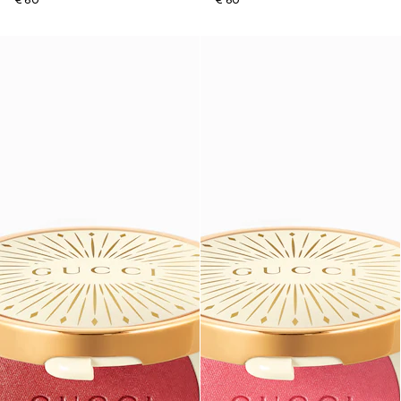
€ 60
€ 60