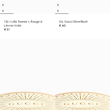
132 « Lilla Tawnie », Rouge à
06, Gucci Glow Blush
Lèvres Voile
€ 60
€ 51