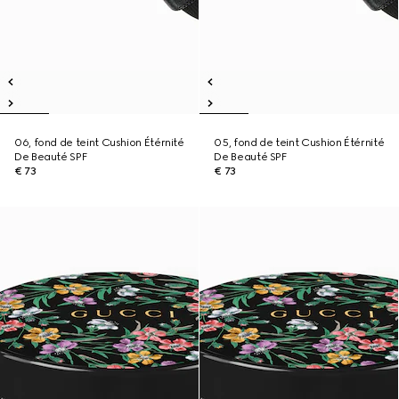
06, fond de teint Cushion Étérnité
05, fond de teint Cushion Étérnité
De Beauté SPF
De Beauté SPF
€ 73
€ 73