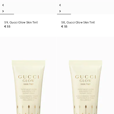
59, Gucci Glow Skin Tint
58, Gucci Glow Skin Tint
€ 55
€ 55