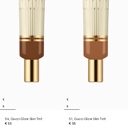
54, Gucci Glow Skin Tint
51, Gucci Glow Skin Tint
€ 55
€ 55