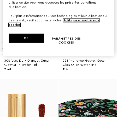
utiliser ce site web, vous acceptez les présentes conditions
d'utilisation.
Pour plus d'informations sur ces technologies et leur utilisation sur
ce site web, veuillez consulter notre
Politique en matière de
cookies
.
OK
PARAMÈTRES DES
COOKIES
308 'Lucy Dark Orange', Gucci
225 'Marianne Mauve', Gucci
Glow Oil-In-Water Tint
Glow Oil-In-Water Tint
€ 43
€ 43