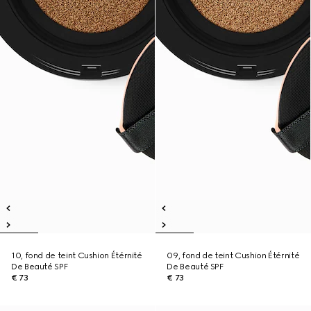
10, fond de teint Cushion Étérnité
09, fond de teint Cushion Étérnité
De Beauté SPF
De Beauté SPF
€ 73
€ 73