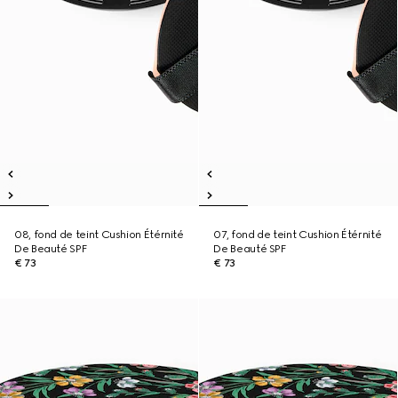
08, fond de teint Cushion Étérnité
07, fond de teint Cushion Étérnité
De Beauté SPF
De Beauté SPF
€ 73
€ 73