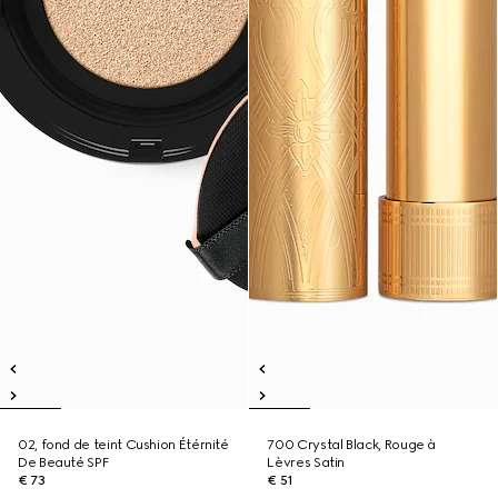
02, fond de teint Cushion Étérnité
700 Crystal Black, Rouge à
De Beauté SPF
Lèvres Satin
€ 73
€ 51