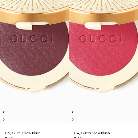
05, Gucci Glow Blush
04, Gucci Glow Blush