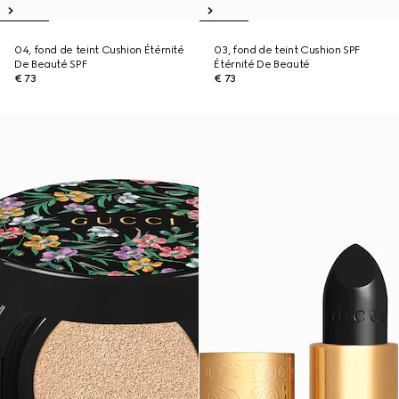
04, fond de teint Cushion Étérnité
03, fond de teint Cushion SPF
De Beauté SPF
Étérnité De Beauté
€ 73
€ 73