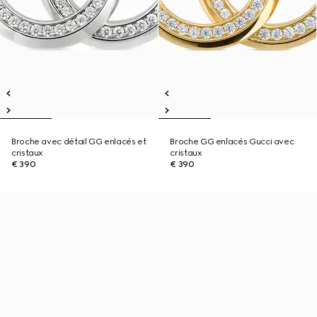
Broche avec détail GG enlacés et
Broche GG enlacés Gucci avec
cristaux
cristaux
€ 390
€ 390