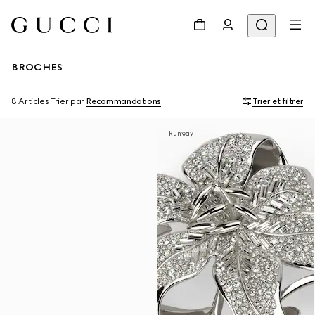
BROCHES
8 Articles
Trier par
Recommandations
Trier et filtrer
Runway