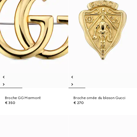
Broche GG Marmont
Broche ornée du blason Gucci
€ 350
€ 270