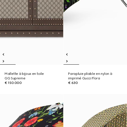
Mallette à bijoux en toile
Parapluie pliable en nylon à
GG Supreme
imprimé Gucci Flora
€ 150.000
€ 630