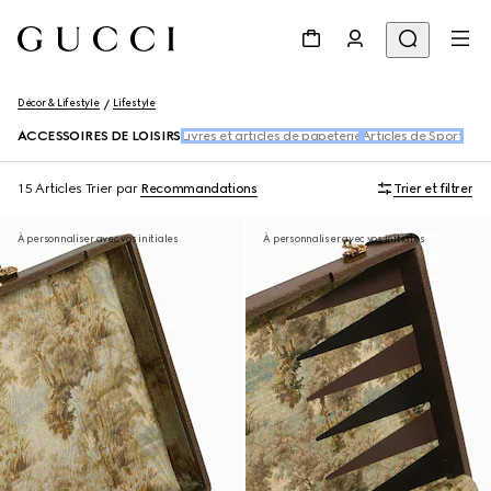
Décor & Lifestyle
Lifestyle
ACCESSOIRES DE LOISIRS
Livres et articles de papeterie
Articles de Sport
15 Articles
Trier par
Recommandations
Trier et filtrer
À personnaliser avec vos initiales
À personnaliser avec vos initiales