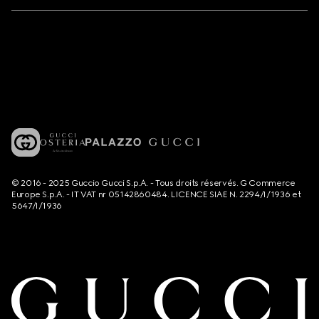
© 2016 - 2025 Guccio Gucci S.p.A. - Tous droits réservés. G Commerce
Europe S.p.A. - IT VAT nr 05142860484. LICENCE SIAE N. 2294/I/1936 et
5647/I/1936