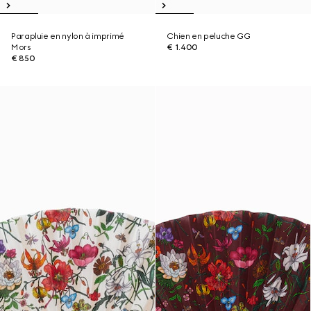
Parapluie en nylon à imprimé
Chien en peluche GG
Mors
€ 1.400
€ 850