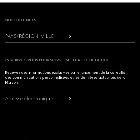
Footer
NOS BOUTIQUES
PAYS/RÉGION, VILLE
INSCRIVEZ-VOUS POUR SUIVRE L’ACTUALITÉ DE GUCCI
Recevez des informations exclusives sur le lancement de la collection,
des communications personnalisées et les dernières actualités de la
Maison.
Adresse électronique