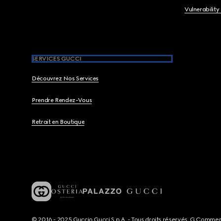
Vulnerability
SERVICES GUCCI
Découvrez Nos Services
Prendre Rendez-Vous
Retrait en Boutique
© 2016 - 2025 Guccio Gucci S.p.A. - Tous droits réservés. G Comme