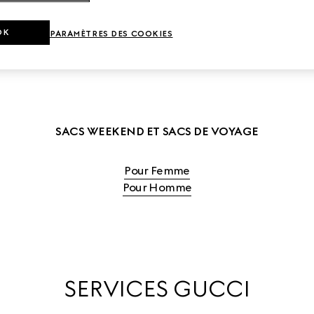
 SACS DE VOYAGE POUR FEMME
DÉCOUVRIR LES SACS DE VOY
OK
PARAMÈTRES DES COOKIES
SACS WEEKEND ET SACS DE VOYAGE
Pour Femme
Pour Homme
SERVICES GUCCI