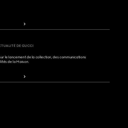
CTUALITÉ DE GUCCI
sur le lancement de la collection, des communications
lités de la Maison.