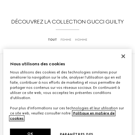
DÉCOUVREZ LA COLLECTION GUCCI GUILTY
TOUT
FEMME
HOMME
ÉDITION LIMITÉE
EXCLUSIVITÉ EN LIGNE
Nous utilisons des cookies
Nous utilisons des cookies et des technologies similaires pour
améliorer la navigation sur le site, analyser l'utilisation qui en est
faite, contribuer à nos efforts de marketing et vous permettre de
partager nos contenus sur vos réseaux sociaux. En continuant à
utiliser ce site web, vous acceptez les présentes conditions
d'utilisation.
Pour plus d'informations sur ces technologies et leur utilisation sur
ce site web, veuillez consulter notre
Politique en matière de
cookies
.
OK
PARAMÈTRES DES