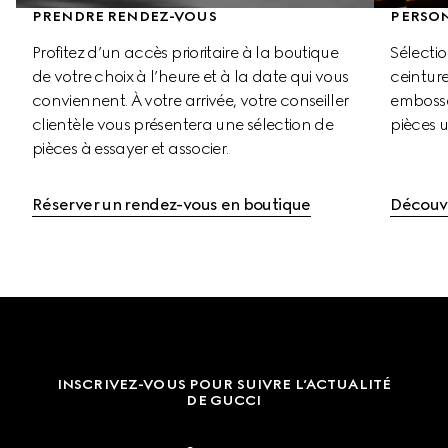
PRENDRE RENDEZ-VOUS
PERSO
Profitez d’un accès prioritaire à la boutique 
Sélecti
de votre choix à l’heure et à la date qui vous 
ceinture
conviennent. À votre arrivée, votre conseiller 
embosser
clientèle vous présentera une sélection de 
pièces u
pièces à essayer et associer.
Réserver un rendez-vous en boutique
Découvr
INSCRIVEZ-VOUS POUR SUIVRE L’ACTUALITÉ
DE GUCCI