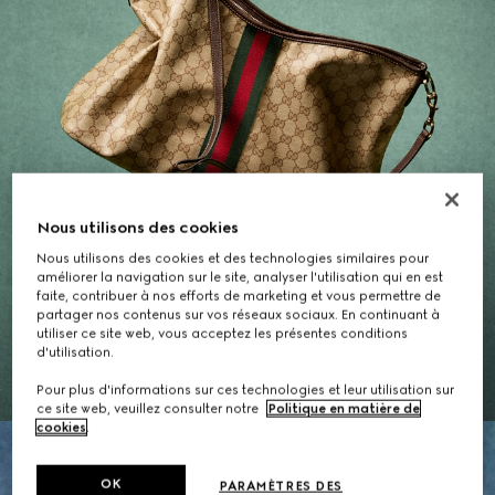
Nous utilisons des cookies
Nous utilisons des cookies et des technologies similaires pour
améliorer la navigation sur le site, analyser l'utilisation qui en est
Cadeaux pour Elle
faite, contribuer à nos efforts de marketing et vous permettre de
partager nos contenus sur vos réseaux sociaux. En continuant à
utiliser ce site web, vous acceptez les présentes conditions
d'utilisation.
EXPLORER LA SÉLECTION
Pour plus d'informations sur ces technologies et leur utilisation sur
ce site web, veuillez consulter notre
Politique en matière de
cookies
.
OK
PARAMÈTRES DES