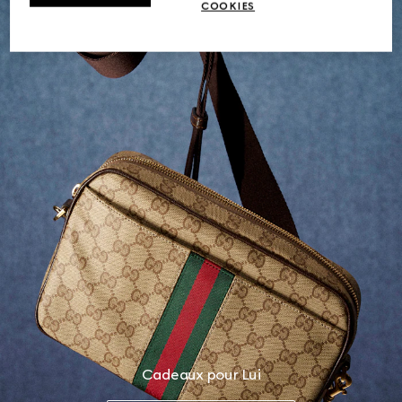
COOKIES
Cadeaux pour Lui