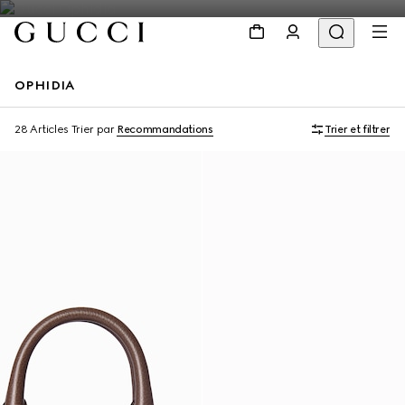
OPHIDIA
À personnaliser avec vos initiales
À personnaliser avec vos initiales
28 Articles
Trier par
Recommandations
Trier et filtrer