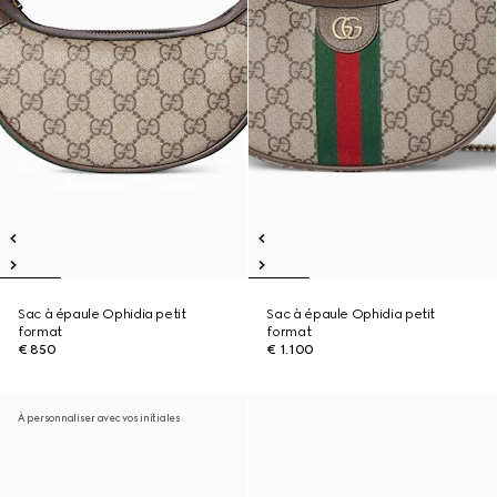
Sac à épaule Ophidia petit
Sac à épaule Ophidia petit
format
format
€ 850
€ 1.100
À personnaliser avec vos initiales