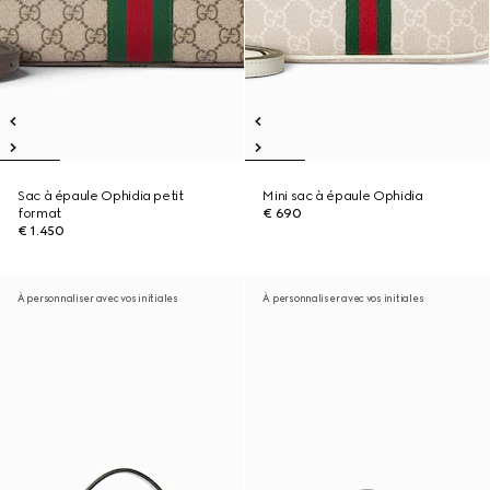
Sac à épaule Ophidia petit
Mini sac à épaule Ophidia
format
€ 690
€ 1.450
À personnaliser avec vos initiales
À personnaliser avec vos initiales