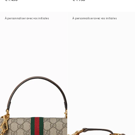
À personnaliser avec vos initiales
À personnaliser avec vos initiales