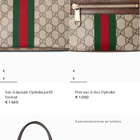
Sac à épaule Ophidia petit
Mini sac à dos Ophidia
format
€ 1.050
€ 1.650
À personnaliser avec vos initiales