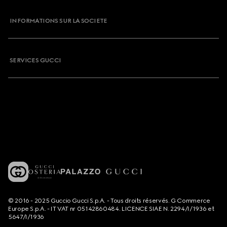
INFORMATIONS SUR LA SOCIETE
SERVICES GUCCI
© 2016 - 2025 Guccio Gucci S.p.A. - Tous droits réservés. G Commerce
Europe S.p.A. - IT VAT nr 05142860484. LICENCE SIAE N. 2294/I/1936 et
5647/I/1936