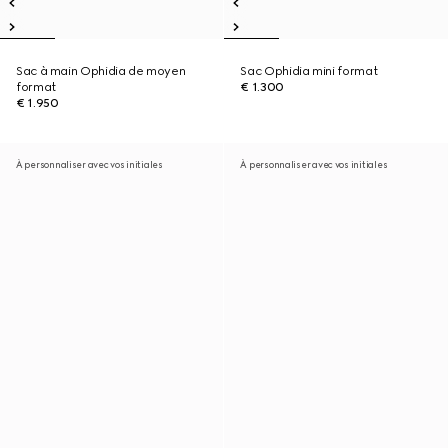
Sac à main Ophidia de moyen
Sac Ophidia mini format
format
€ 1.300
€ 1.950
À personnaliser avec vos initiales
À personnaliser avec vos initiales