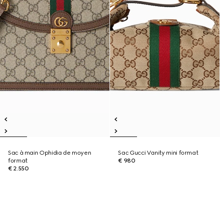
Sac à main Ophidia de moyen
Sac Gucci Vanity mini format
format
€ 980
€ 2.550