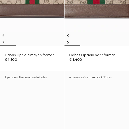
Cabas Ophidia moyen format
Cabas Ophidia petit format
€ 1.500
€ 1.400
À personnaliser avec vos initiales
À personnaliser avec vos initiales