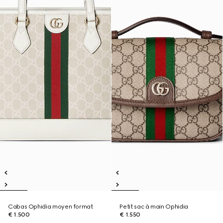
Cabas Ophidia moyen format
Petit sac à main Ophidia
€ 1.500
€ 1.550