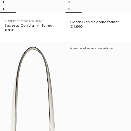
RUPTURE DE STOCK EN LIGNE
Cabas Ophidia grand format
Sac seau Ophidia mini format
€ 1.590
€ 910
À personnaliser avec vos initiales