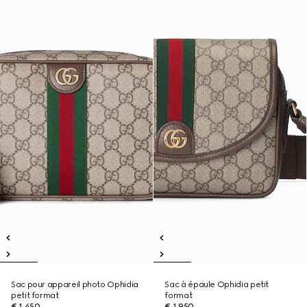
Sac pour appareil photo Ophidia
Sac à épaule Ophidia petit
petit format
format
€ 1.450
€ 1.950