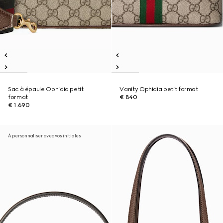
Sac à épaule Ophidia petit
Vanity Ophidia petit format
format
€ 840
€ 1.690
À personnaliser avec vos initiales