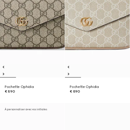
Pochette Ophidia
Pochette Ophidia
€ 890
€ 890
À personnaliser avec vos initiales