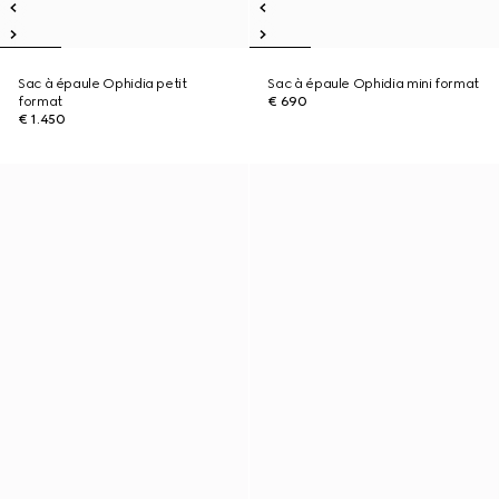
Sac à épaule Ophidia petit
Sac à épaule Ophidia mini format
format
€ 690
€ 1.450