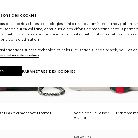
isons des cookies
ons des cookies et des technologies similaires pour améliorer la navigation sur 
utilisation qui en est faite, contribuer à nos efforts de marketing et vous permet
s contenus sur vos réseaux sociaux. En continuant à utiliser ce site web, vous
onditions d'utilisation.
'informations sur ces technologies et leur utilisation sur ce site web, veuillez co
 en matière de cookies
.
OK
PARAMÈTRES DES COOKIES
tset GG Marmont petit format
Sac à épaule Jetset GG Marmont m
€ 2.500
Nouveautés