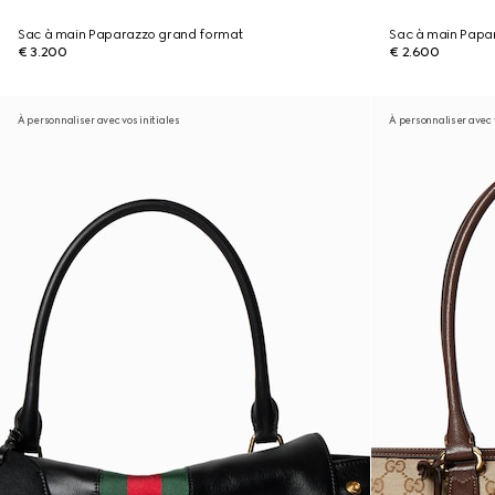
Sac à main Paparazzo grand format
Sac à main Papa
€ 3.200
€ 2.600
À personnaliser avec vos initiales
À personnaliser avec v