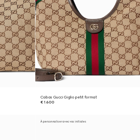
Cabas Gucci Giglio petit format
€ 1.600
À personnaliser avec vos initiales