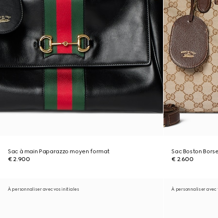
Sac à main Paparazzo moyen format
Sac Boston Bors
€ 2.900
€ 2.600
À personnaliser avec vos initiales
À personnaliser avec v