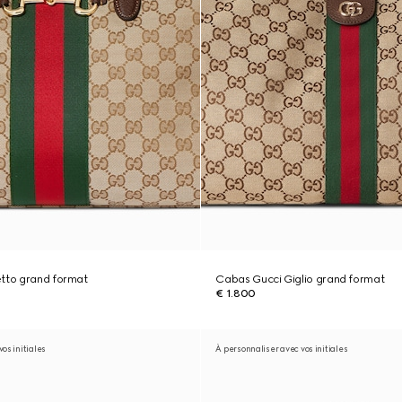
etto grand format
Cabas Gucci Giglio grand format
€ 1.800
os initiales
À personnaliser avec vos initiales