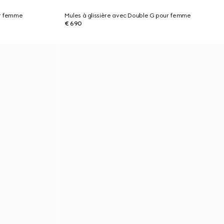
ur femme
Mules à glissière avec Double G pour femme
€ 690