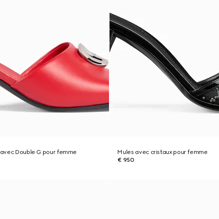
re avec Double G pour femme
Mules avec cristaux pour femme
€ 950