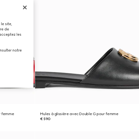
le site,
tre de
 acceptez les
nsulter notre
ur femme
Mules à glissière avec Double G pour femme
€ 590