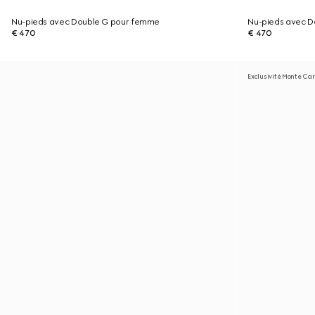
Nu-pieds avec Double G pour femme
Nu-pieds avec 
€ 470
€ 470
Exclusivité Monte Carl