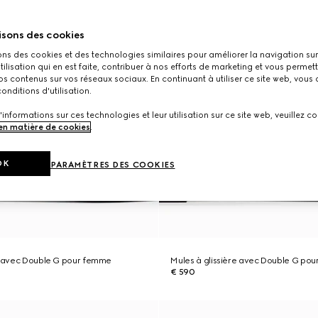
isons des cookies
ons des cookies et des technologies similaires pour améliorer la navigation sur 
utilisation qui en est faite, contribuer à nos efforts de marketing et vous permet
s contenus sur vos réseaux sociaux. En continuant à utiliser ce site web, vous
onditions d'utilisation.
'informations sur ces technologies et leur utilisation sur ce site web, veuillez co
 en matière de cookies
.
OK
PARAMÈTRES DES COOKIES
re avec Double G pour femme
Mules à glissière avec Double G po
€ 590