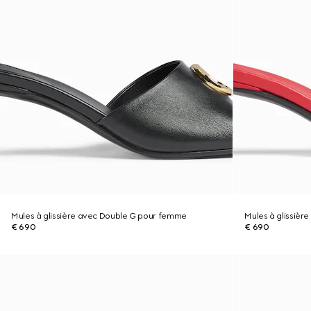
Mules à glissière avec Double G pour femme
Mules à glissiè
€ 690
€ 690