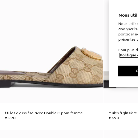
Nous util
Nous utilis
analyser l'
partager no
présentes c
Pour plus d
Politique
Mules à glissière avec Double G pour femme
Mules à glissiè
€ 590
€ 590