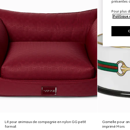
présentes c
Pour plus d
Politique
Lit pour animaux de compagnie en nylon GG petit
Gamelle pour ani
format
imprimé Mors