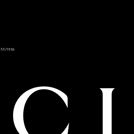
47/I/1936