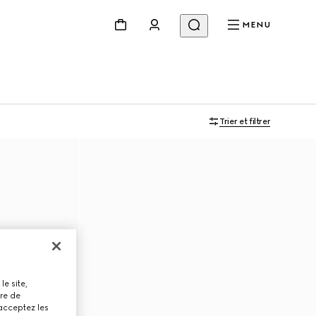
MENU
Trier et filtrer
le site,
tre de
 acceptez les