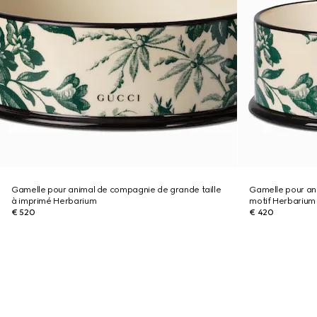
Gamelle pour animal de compagnie de grande taille
Gamelle pour ani
à imprimé Herbarium
motif Herbarium
€ 520
€ 420