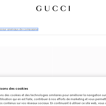
 pour animaux de compagnie
isons des cookies
ons des cookies et des technologies similaires pour améliorer la navigation sur 
utilisation qui en est faite, contribuer à nos efforts de marketing et vous permet
s contenus sur vos réseaux sociaux. En continuant à utiliser ce site web, vous