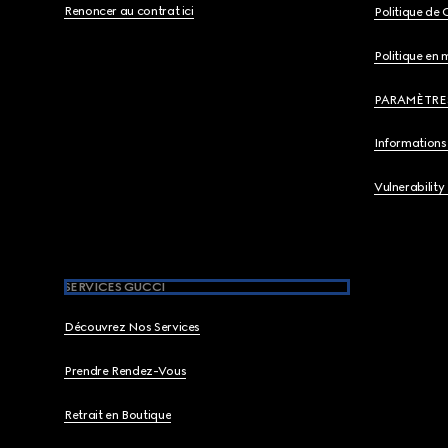
Renoncer au contrat ici
Politique de 
Politique en 
PARAMÈTRE
Informations 
Vulnerability
SERVICES GUCCI
Découvrez Nos Services
Prendre Rendez-Vous
Retrait en Boutique