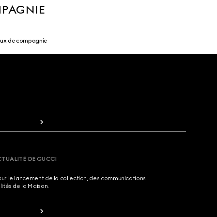
MPAGNIE
aux de compagnie
CTUALITÉ DE GUCCI
sur le lancement de la collection, des communications
lités de la Maison.