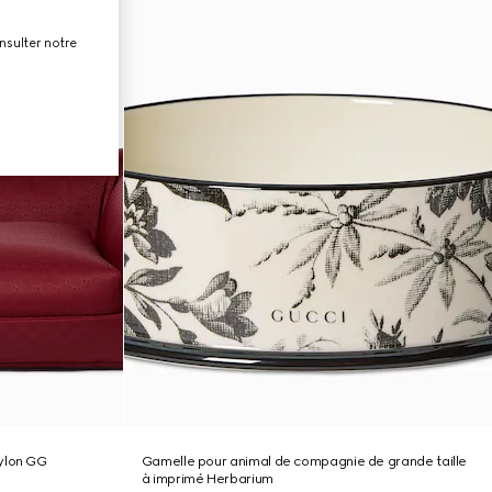
nsulter notre
ylon GG
Gamelle pour animal de compagnie de grande taille
à imprimé Herbarium