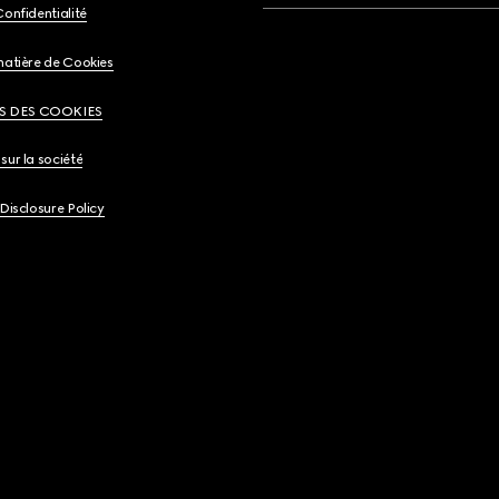
Confidentialité
matière de Cookies
S DES COOKIES
sur la société
 Disclosure Policy