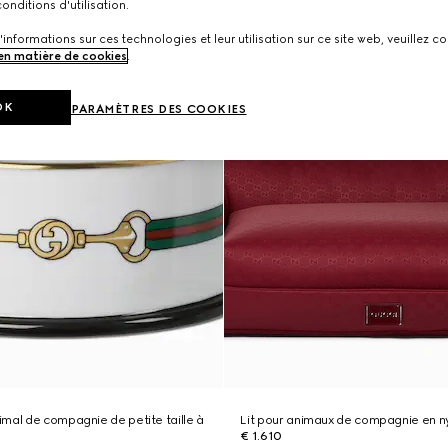
onditions d'utilisation.
'informations sur ces technologies et leur utilisation sur ce site web, veuillez co
 en matière de cookies
.
OK
PARAMÈTRES DES COOKIES
mal de compagnie de petite taille à
Lit pour animaux de compagnie en n
€ 1.610