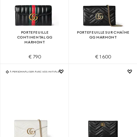
PORTEFEUILLE
PORTEFEUILLE SUR CHAÎNE
CONTINENTAL GG
GG MARMONT
MARMONT
€ 790
€ 1.600
À PERSONNALISER AVEC VOS INITIALES