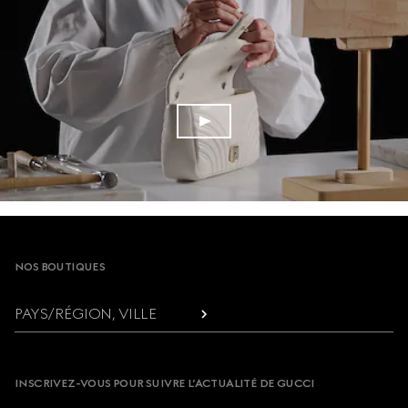
Footer
NOS BOUTIQUES
PAYS/RÉGION, VILLE
INSCRIVEZ-VOUS POUR SUIVRE L’ACTUALITÉ DE GUCCI