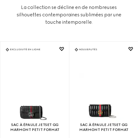
La collection se décline en de nombreuses
silhouettes contemporaines sublimées par une
touche intemporelle.
EXCLUSIVITÉ EN LIGNE
NOUVEAUTÉS
SAC À ÉPAULE JETSET GG
SAC À ÉPAULE JETSET GG
MARMONT PETIT FORMAT
MARMONT PETIT FORMAT