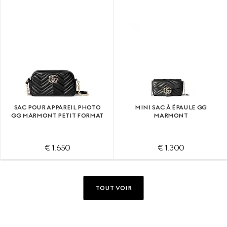
SAC POUR APPAREIL PHOTO
MINI SAC À ÉPAULE GG
GG MARMONT PETIT FORMAT
MARMONT
€ 1.650
€ 1.300
TOUT VOIR