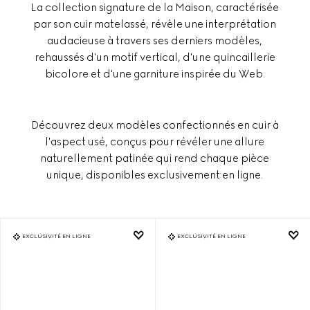
La collection signature de la Maison, caractérisée
par son cuir matelassé, révèle une interprétation
audacieuse à travers ses derniers modèles,
rehaussés d'un motif vertical, d'une quincaillerie
bicolore et d'une garniture inspirée du Web.
Découvrez deux modèles confectionnés en cuir à
l'aspect usé, conçus pour révéler une allure
naturellement patinée qui rend chaque pièce
unique, disponibles exclusivement en ligne.
EXCLUSIVITÉ EN LIGNE
EXCLUSIVITÉ EN LIGNE