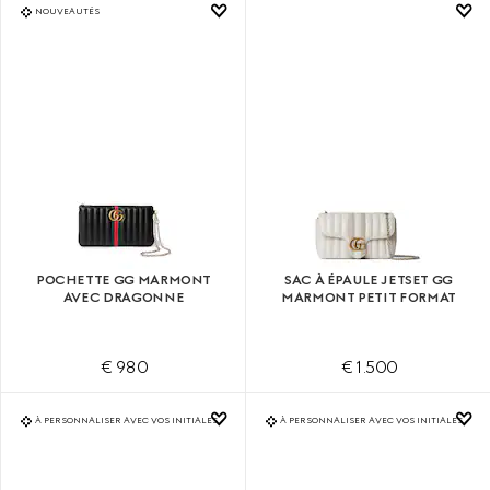
NOUVEAUTÉS
POCHETTE GG MARMONT
SAC À ÉPAULE JETSET GG
AVEC DRAGONNE
MARMONT PETIT FORMAT
€ 980
€ 1.500
À PERSONNALISER AVEC VOS INITIALES
À PERSONNALISER AVEC VOS INITIALES