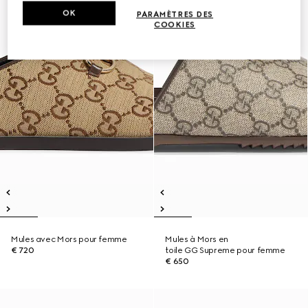
OK
PARAMÈTRES DES
COOKIES
Mules avec Mors pour femme
Mules à Mors en
€ 720
toile GG Supreme pour femme
€ 650