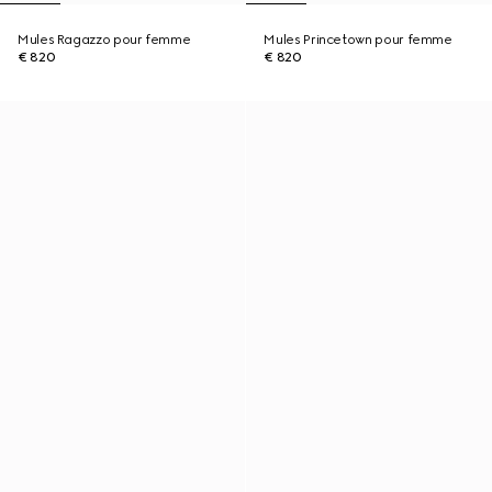
Mules Ragazzo pour femme
Mules Princetown pour femme
€ 820
€ 820