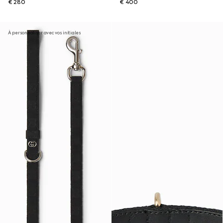
€ 280
€ 400
À personnaliser avec vos initiales