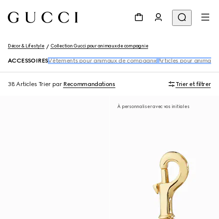
Décor & Lifestyle
Collection Gucci pour animaux de compagnie
ACCESSOIRES
Vêtements pour animaux de compagnie
Articles pour animau
38 Articles
Trier par
Recommandations
Trier et filtrer
À personnaliser avec vos initiales