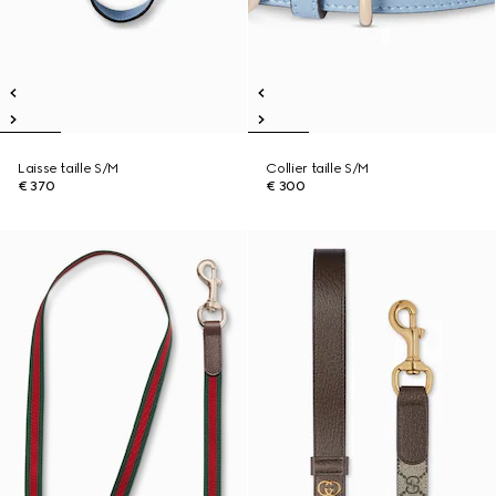
Laisse taille S/M
Collier taille S/M
€ 370
€ 300