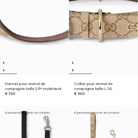
Harnais pour animal de
Collier pour animal de
compagnie taille S/M matelassé
compagnie taille L/XL
€ 750
€ 340
À personnaliser avec vos initiales
À personnaliser avec vos initiales