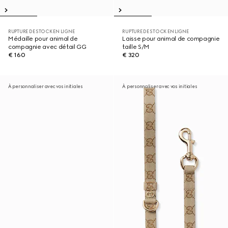
RUPTURE DE STOCK EN LIGNE
RUPTURE DE STOCK EN LIGNE
Médaille pour animal de
Laisse pour animal de compagnie
compagnie avec détail GG
taille S/M
€ 160
€ 320
À personnaliser avec vos initiales
À personnaliser avec vos initiales