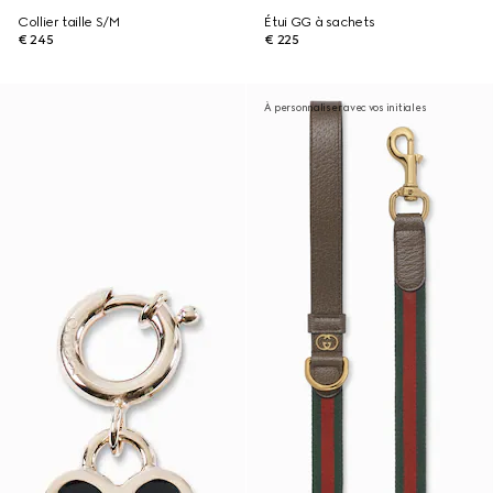
Collier taille S/M
Étui GG à sachets
€ 245
€ 225
À personnaliser avec vos initiales