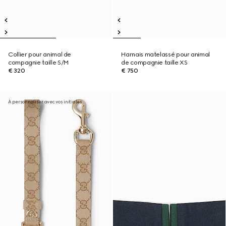
Collier pour animal de
Harnais matelassé pour animal
compagnie taille S/M
de compagnie taille XS
€ 320
€ 750
À personnaliser avec vos initiales