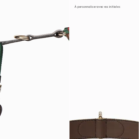
À personnaliser avec vos initiales