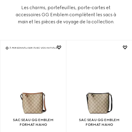
Les charms, portefeuilles, porte-cartes et
accessoires GG Emblem complètent les sacs à
main et les pièces de voyage de la collection.
À PERSONNALISER AVEC VOS INITIALES
SAC SEAU GG EMBLEM
SAC SEAU GG EMBLEM
FORMAT NANO
FORMAT NANO