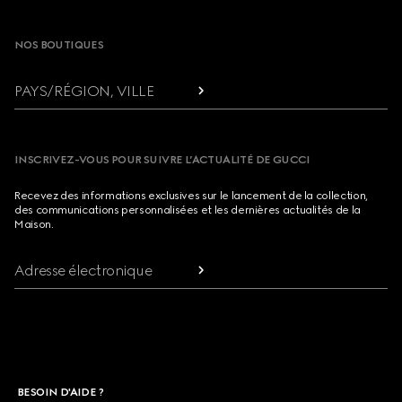
Footer
NOS BOUTIQUES
PAYS/RÉGION, VILLE
INSCRIVEZ-VOUS POUR SUIVRE L’ACTUALITÉ DE GUCCI
Recevez des informations exclusives sur le lancement de la collection,
des communications personnalisées et les dernières actualités de la
Maison.
Adresse électronique
BESOIN D'AIDE ?