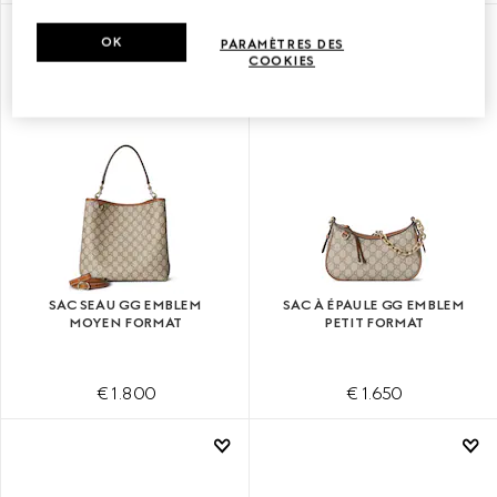
À PERSONNALISER AVEC VOS INITIALES
À PERSONNALISER AVEC VOS INITIALES
OK
PARAMÈTRES DES
COOKIES
SAC SEAU GG EMBLEM
SAC À ÉPAULE GG EMBLEM
MOYEN FORMAT
PETIT FORMAT
€ 1.800
€ 1.650