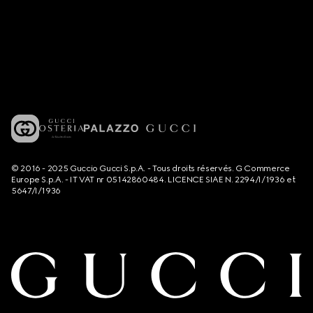
© 2016 - 2025 Guccio Gucci S.p.A. - Tous droits réservés. G Commerce
Europe S.p.A. - IT VAT nr 05142860484. LICENCE SIAE N. 2294/I/1936 et
5647/I/1936