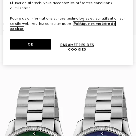
utiliser ce site web, vous acceptez les présentes conditions
d'utilisation.
Pour plus d'informations sur ces technologies et leur utilisation sur
ce site web, veuillez consulter notre
Politique en matière de
cookies
.
OK
Montre G-Timeless, 40 mm
Montre G-Timeless, 38 mm
PARAMÈTRES DES
€ 2.200
€ 1.500
COOKIES