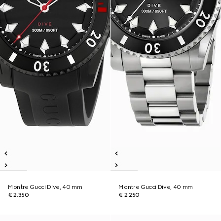
Montre Gucci Dive, 40 mm
Montre Gucci Dive, 40 mm
€ 2.350
€ 2.250