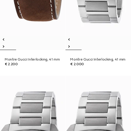
Montre Gucci Interlocking, 41 mm
Montre Gucci Interlocking, 41 mm
€ 2.200
€ 2.000