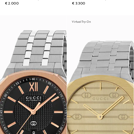
€ 2.000
€ 3.300
Virtual Try-On