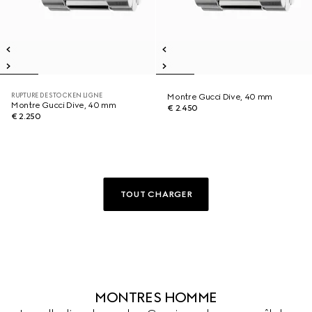
RUPTURE DE STOCK EN LIGNE
Montre Gucci Dive, 40 mm
Montre Gucci Dive, 40 mm
€ 2.450
€ 2.250
TOUT CHARGER
MONTRES HOMME