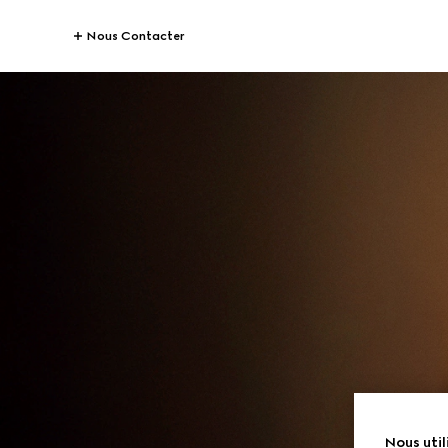
Nous Contacter
Nous util