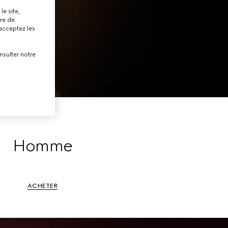
le site,
tre de
 acceptez les
nsulter notre
Homme
ACHETER