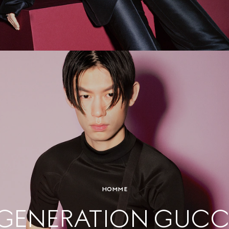
HOMME
GENERATION GUCC