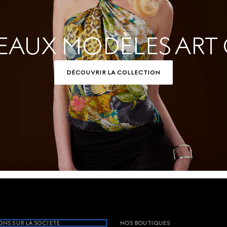
AUX MODÈLES ART O
DÉCOUVRIR LA COLLECTION
NS SUR LA SOCIETE
NOS BOUTIQUES