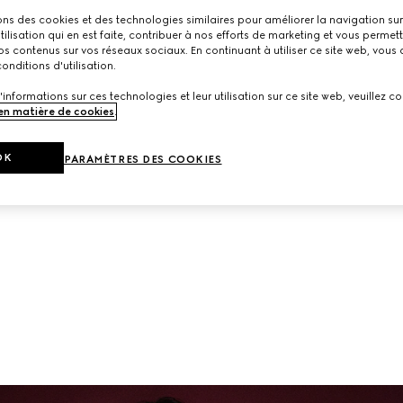
Une ligne de nouvelles arrivées.
ons des cookies et des technologies similaires pour améliorer la navigation sur 
utilisation qui en est faite, contribuer à nos efforts de marketing et vous permet
s contenus sur vos réseaux sociaux. En continuant à utiliser ce site web, vous
onditions d'utilisation.
'informations sur ces technologies et leur utilisation sur ce site web, veuillez co
 en matière de cookies
.
OK
PARAMÈTRES DES COOKIES