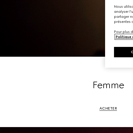
Nous utilis
analyser l'
partager no
présentes c
Pour plus d
Politique
Femme
ACHETER