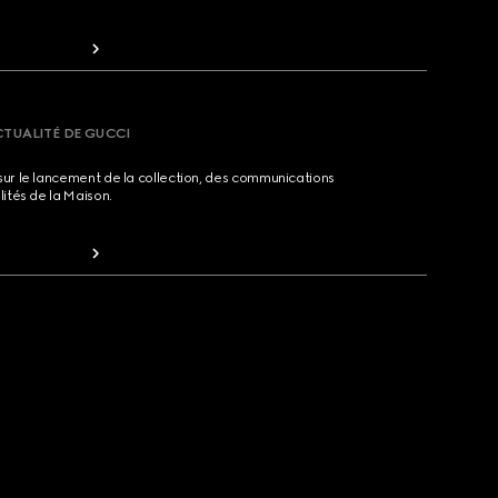
CTUALITÉ DE GUCCI
sur le lancement de la collection, des communications
lités de la Maison.