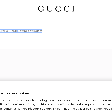
res à Picots
Bottines et Bottes
isons des cookies
ons des cookies et des technologies similaires pour améliorer la navigation sur 
utilisation qui en est faite, contribuer à nos efforts de marketing et vous permet
s contenus sur vos réseaux sociaux. En continuant à utiliser ce site web, vous