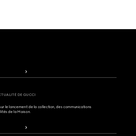
CTUALITÉ DE GUCCI
sur le lancement de la collection, des communications
lités de la Maison.