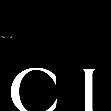
47/I/1936