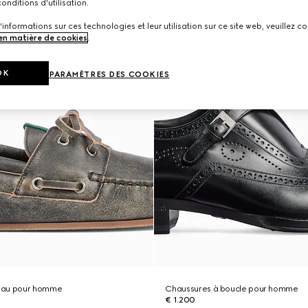
onditions d'utilisation.
'informations sur ces technologies et leur utilisation sur ce site web, veuillez co
 en matière de cookies
.
OK
PARAMÈTRES DES COOKIES
eau pour homme
Chaussures à boucle pour homme
€ 1.200