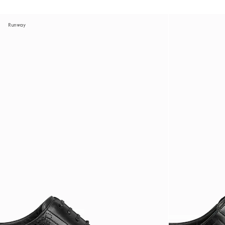
Runway