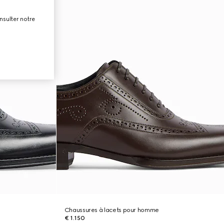
nsulter notre
Chaussures à lacets pour homme
€ 1.150