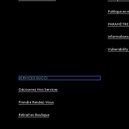
Politique en 
PARAMÈTRE
Informations 
Vulnerability
SERVICES GUCCI
Découvrez Nos Services
Prendre Rendez-Vous
Retrait en Boutique