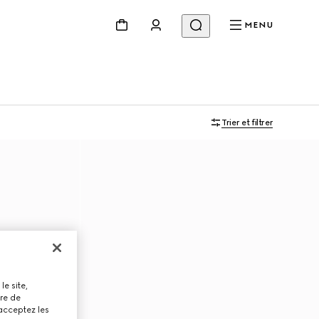
MENU
Trier et filtrer
le site,
tre de
 acceptez les