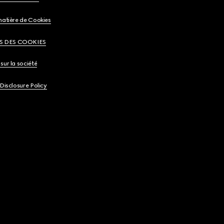
matière de Cookies
S DES COOKIES
sur la société
 Disclosure Policy