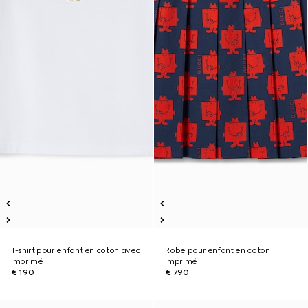
T-shirt pour enfant en coton avec
Robe pour enfant en coton
imprimé
imprimé
€ 190
€ 790