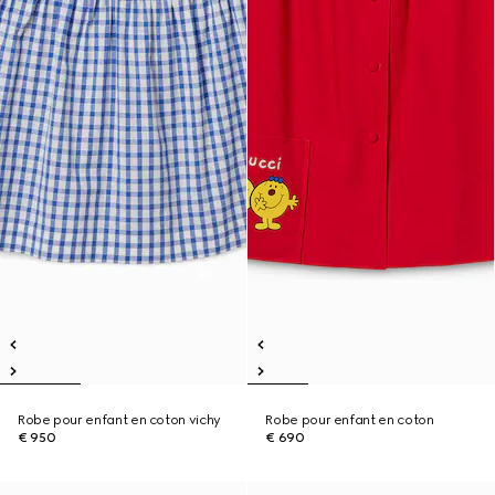
Robe pour enfant en coton vichy
Robe pour enfant en coton
€ 950
€ 690