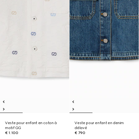
Veste pour enfant en coton à
Veste pour enfant en denim
motif GG
délavé
€ 1.100
€ 790