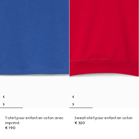
T-shirt pour enfant en coton avec
Sweat-shirt pour enfant en coton
imprimé
€ 320
€ 190