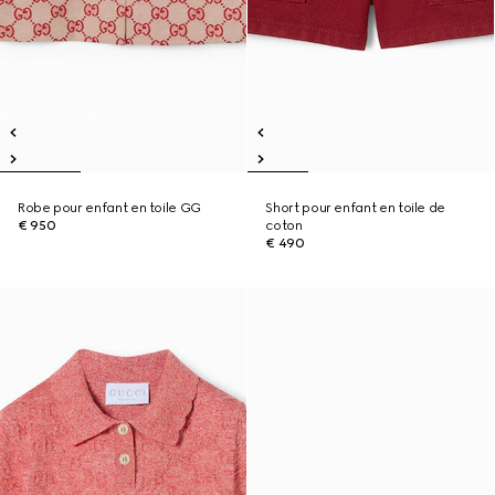
Robe pour enfant en toile GG
Short pour enfant en toile de
€ 950
coton
€ 490