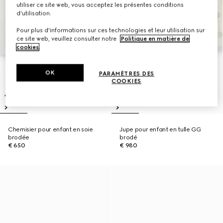
utiliser ce site web, vous acceptez les présentes conditions
d'utilisation.
Pour plus d'informations sur ces technologies et leur utilisation sur
ce site web, veuillez consulter notre
Politique en matière de
cookies
.
OK
PARAMÈTRES DES
COOKIES
Chemisier pour enfant en soie
Jupe pour enfant en tulle GG
brodée
brodé
€ 650
€ 980