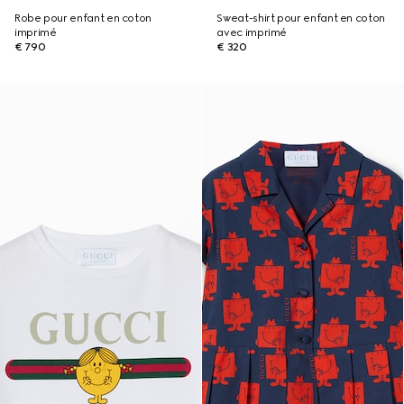
Robe pour enfant en coton
Sweat-shirt pour enfant en coton
imprimé
avec imprimé
€ 790
€ 320