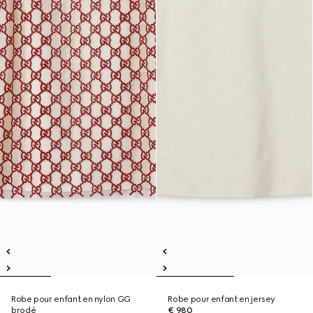
Robe pour enfant en nylon GG
Robe pour enfant en jersey
brodé
€ 980