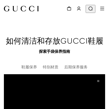
如何清洁和存放GUCCI鞋履
探索手袋保养指南
鞋履保养
特别材质
后期保养服务