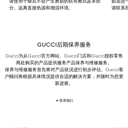
请使用干燥且不会产生磨损的软布擦拭皮革部
如需进
分。远离直接热源和潮湿环境。
请联系我
GUCCI后期保养服务
Gucci为从Gucci官方网站、Gucci门店和Gucci授权零售
商处购买的产品提供服务产品保养与维修服务。

保养与维修服务首先将对产品状况进行初步评估。Gucci客
户顾问将根据具体情况提供合适的解决方案，并随时为您更
新进展。
联系我们