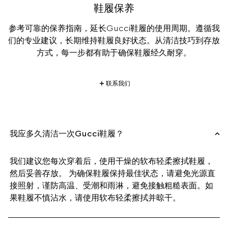
鞋履保养
参考可靠的保养指南，延长Gucci鞋履的使用周期。遵循我
们的专业建议，长期维持鞋履良好状态。从清洁技巧到存放
方式，每一步都有助于确保鞋履经久耐穿。
联系我们
我应多久清洁一次Gucci鞋履？
我们建议您每次穿着后，使用干燥的软布轻柔擦拭鞋履，
然后妥善存放。 为确保鞋履保持最佳状态，请避免光源直
接照射，谨防高温、受潮和雨淋，避免接触粗糙表面。如
果鞋履不慎沾水，请使用软布轻柔擦拭并晾干。