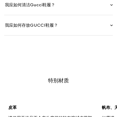
我应如何清洁Gucci鞋履？
我应如何存放GUCCI鞋履？
特别材质
皮革
帆布、