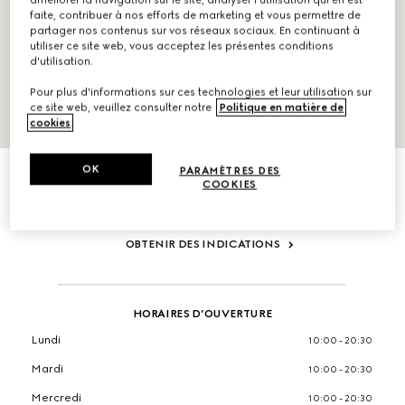
faite, contribuer à nos efforts de marketing et vous permettre de
partager nos contenus sur vos réseaux sociaux. En continuant à
utiliser ce site web, vous acceptez les présentes conditions
d'utilisation.
Pour plus d'informations sur ces technologies et leur utilisation sur
ce site web, veuillez consulter notre
Politique en matière de
cookies
.
INFORMATIONS
OK
Galeries Lafayette 40 Boulevard Haussmann
PARAMÈTRES DES
COOKIES
Paris,
75009,
France
T:+33184951379
OBTENIR DES INDICATIONS
HORAIRES D’OUVERTURE
Lundi
10:00 - 20:30
Mardi
10:00 - 20:30
Mercredi
10:00 - 20:30