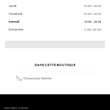
Jeudi
10:00 - 20:30
Vendredi
10:00 - 20:30
Samedi
10:00 - 20:30
Dimanche
11:00 - 20:00
DANS CETTE BOUTIQUE
Chaussures femme
Footer
NOS BOUTIQUES