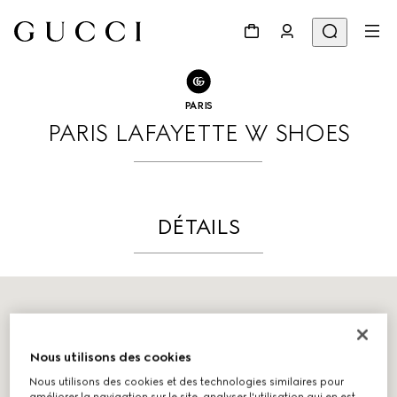
ALLER À NOS BOUTIQUES
Partager
PARIS
PARIS LAFAYETTE W SHOES
DÉTAILS
Nous utilisons des cookies
Nous utilisons des cookies et des technologies similaires pour
améliorer la navigation sur le site, analyser l'utilisation qui en est