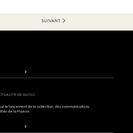
SUIVANT
CTUALITÉ DE GUCCI
sur le lancement de la collection, des communications
lités de la Maison.