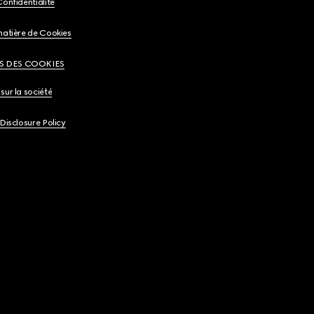
Confidentialité
matière de Cookies
S DES COOKIES
sur la société
 Disclosure Policy