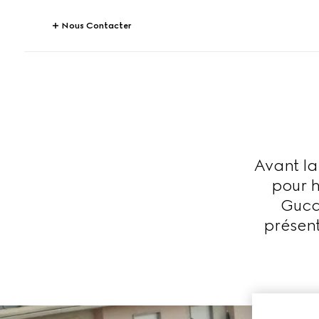
Nous Contacter
Avant la
pour 
Gucci
présent