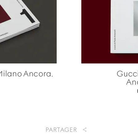
 Milano Ancora.
Gucci
An
PARTAGER