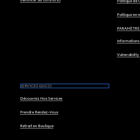
Politique de 
Politique en 
PARAMÈTRE
Informations 
Vulnerability
SERVICES GUCCI
Découvrez Nos Services
Prendre Rendez-Vous
Retrait en Boutique