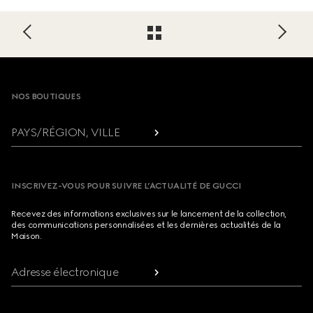
Footer
NOS BOUTIQUES
PAYS/RÉGION, VILLE
INSCRIVEZ-VOUS POUR SUIVRE L’ACTUALITÉ DE GUCCI
Recevez des informations exclusives sur le lancement de la collection,
des communications personnalisées et les dernières actualités de la
Maison.
Adresse électronique