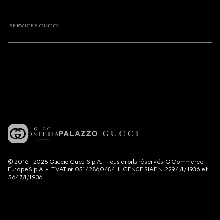
SERVICES GUCCI
© 2016 - 2025 Guccio Gucci S.p.A. - Tous droits réservés. G Commerce
Europe S.p.A. - IT VAT nr 05142860484. LICENCE SIAE N. 2294/I/1936 et
5647/I/1936