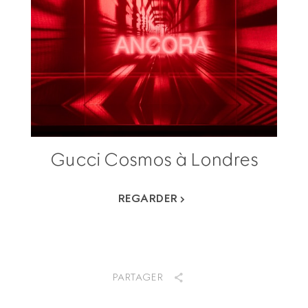
Gucci Cosmos à Londres
REGARDER
PARTAGER