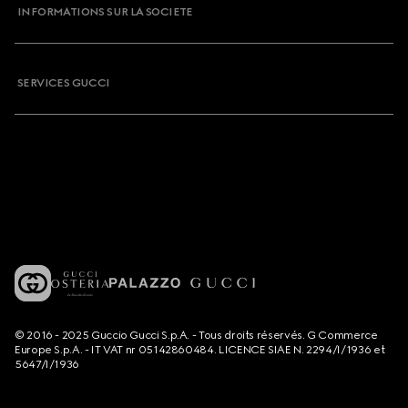
INFORMATIONS SUR LA SOCIETE
SERVICES GUCCI
© 2016 - 2025 Guccio Gucci S.p.A. - Tous droits réservés. G Commerce
Europe S.p.A. - IT VAT nr 05142860484. LICENCE SIAE N. 2294/I/1936 et
5647/I/1936